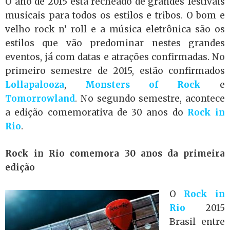
O ano de 2015 está recheado de grandes festivais
musicais para todos os estilos e tribos. O bom e
velho rock n’ roll e a música eletrônica são os
estilos que vão predominar nestes grandes
eventos, já com datas e atrações confirmadas. No
primeiro semestre de 2015, estão confirmados
Lollapalooza
,
Monsters of Rock
e
Tomorrowland
. No segundo semestre, acontece
a edição comemorativa de 30 anos do
Rock in
Rio
.
Rock in Rio comemora 30 anos da primeira
edição
O
Rock in
Rio
2015
Brasil entre