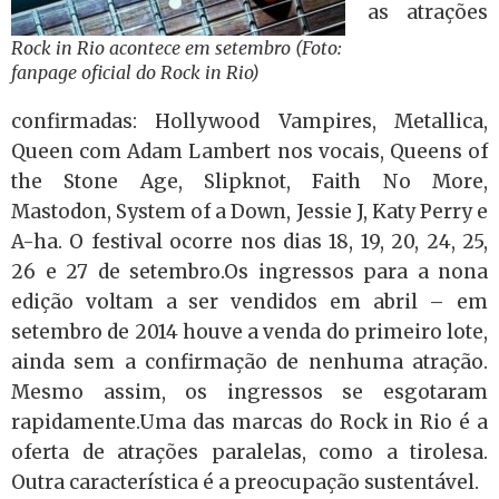
as atrações
Rock in Rio acontece em setembro (Foto:
fanpage oficial do Rock in Rio)
confirmadas: Hollywood Vampires, Metallica,
Queen com Adam Lambert nos vocais, Queens of
the Stone Age, Slipknot, Faith No More,
Mastodon, System of a Down, Jessie J, Katy Perry e
A-ha. O festival ocorre nos dias 18, 19, 20, 24, 25,
26 e 27 de setembro.Os ingressos para a nona
edição voltam a ser vendidos em abril – em
setembro de 2014 houve a venda do primeiro lote,
ainda sem a confirmação de nenhuma atração.
Mesmo assim, os ingressos se esgotaram
rapidamente.Uma das marcas do Rock in Rio é a
oferta de atrações paralelas, como a tirolesa.
Outra característica é a preocupação sustentável.