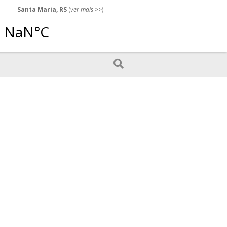
Santa Maria, RS
(
ver mais
>>)