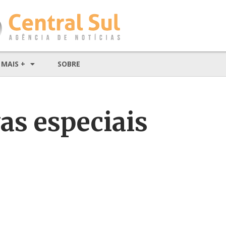
MAIS +
SOBRE
vas especiais