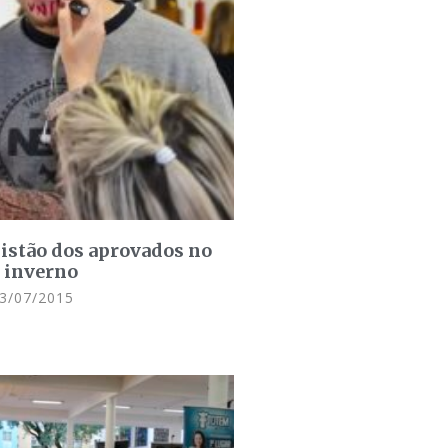
listão dos aprovados no
e inverno
3/07/2015