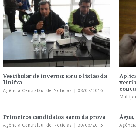
Vestibular de inverno: saiu o listão da
Aplic
Unifra
vesti
concu
Agência CentralSul de Notícias
08/07/2016
Multij
Primeiros candidatos saem da prova
Água,
Agência CentralSul de Notícias
30/06/2015
Agência