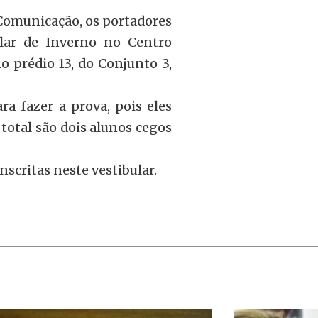
Comunicação, os portadores
ular de Inverno no Centro
o prédio 13, do Conjunto 3,
ra fazer a prova, pois eles
 total são dois alunos cegos
critas neste vestibular.