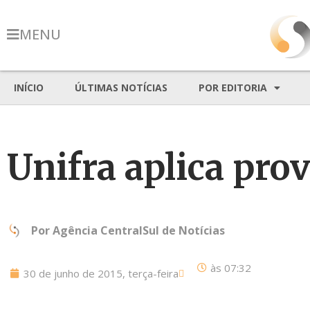
MENU
INÍCIO
ÚLTIMAS NOTÍCIAS
POR EDITORIA
Unifra aplica pro
Por
Agência CentralSul de Notícias
às
07:32
30 de junho de 2015, terça-feira