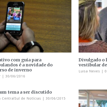
ativo com guia para
Divulgado o 
bulandos é a novidade do
vestibular d
rso de inverno
Luisa Neves
0
or
30/06/2016
 um tema a ser discutido
 CentralSul de Notícias
30/06/2015