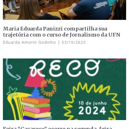
Maria Eduarda Panizzi compartilha sua
trajetória com o curso de Jornalismo da UFN
Eduarda Amorin Godinho
03/10/2025
Feira “Cacareco” ocorre na segunda-feira