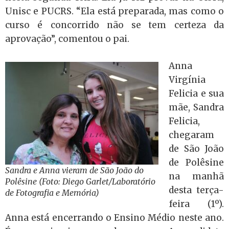
Unisc e PUCRS. “Ela está preparada, mas como o
curso é concorrido não se tem certeza da
aprovação”, comentou o pai.
Anna
Virgínia
Felicia e sua
mãe, Sandra
Felicia,
chegaram
de São João
de Polêsine
Sandra e Anna vieram de São João do
na manhã
Polêsine (Foto: Diego Garlet/Laboratório
desta terça-
de Fotografia e Memória)
feira (1º).
Anna está encerrando o Ensino Médio neste ano.