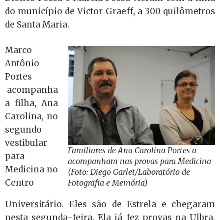
do município de Victor Graeff, a 300 quilômetros
de Santa Maria.
Marco
Antônio
Portes
acompanha
a filha, Ana
Carolina, no
segundo
vestibular
Familiares de Ana Carolina Portes a
para
acompanham nas provas para Medicina
Medicina no
(Foto: Diego Garlet/Laboratório de
Centro
Fotografia e Memória)
Universitário. Eles são de Estrela e chegaram
nesta segunda-feira. Ela já fez provas na Ulbra,