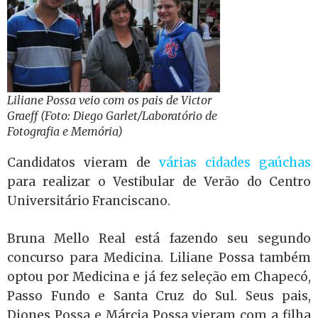
Liliane Possa veio com os pais de Victor
Graeff (Foto: Diego Garlet/Laboratório de
Fotografia e Memória)
Candidatos vieram de
várias cidades gaúchas
para realizar o Vestibular de Verão do Centro
Universitário Franciscano.
Bruna Mello Real está fazendo seu segundo
concurso para Medicina. Liliane Possa também
optou por Medicina e já fez seleção em Chapecó,
Passo Fundo e Santa Cruz do Sul. Seus pais,
Diones Possa e Márcia Possa vieram com a filha