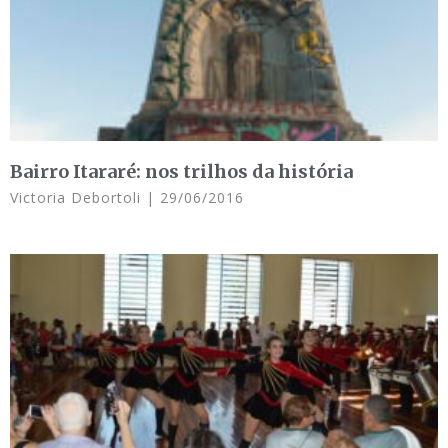
Bairro Itararé: nos trilhos da história
Victoria Debortoli
29/06/2016