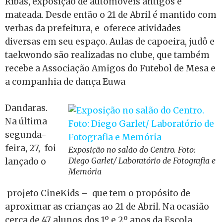
Ribas, exposição de automóveis antigos e
mateada. Desde então o 21 de Abril é mantido com
verbas da prefeitura, e oferece atividades
diversas em seu espaço. Aulas de capoeira, judô e
taekwondo são realizadas no clube, que também
recebe a Associação Amigos do Futebol de Mesa e
a companhia de dança Euwa
Dandaras.
Na última
segunda-
feira, 27, foi
Exposição no salão do Centro. Foto:
Diego Garlet/ Laboratório de Fotografia e
lançado o
Memória
projeto CineKids – que tem o propósito de
aproximar as crianças ao 21 de Abril. Na ocasião
cerca de 47 alunos dos 1º e 2º anos da Escola