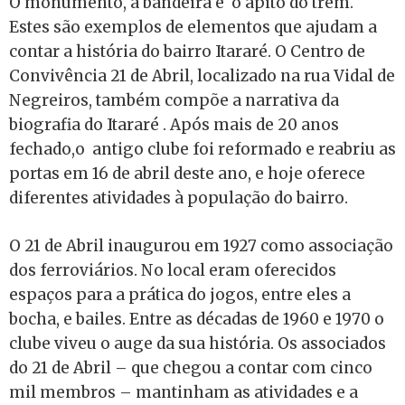
O monumento, a bandeira e o apito do trem.
Estes são exemplos de elementos que ajudam a
contar a história do bairro Itararé. O Centro de
Convivência 21 de Abril, localizado na rua Vidal de
Negreiros, também compõe a narrativa da
biografia do Itararé . Após mais de 20 anos
fechado,o antigo clube foi reformado e reabriu as
portas em 16 de abril deste ano, e hoje oferece
diferentes atividades à população do bairro.
O 21 de Abril inaugurou em 1927 como associação
dos ferroviários. No local eram oferecidos
espaços para a prática do jogos, entre eles a
bocha, e bailes. Entre as décadas de 1960 e 1970 o
clube viveu o auge da sua história. Os associados
do 21 de Abril – que chegou a contar com cinco
mil membros – mantinham as atividades e a