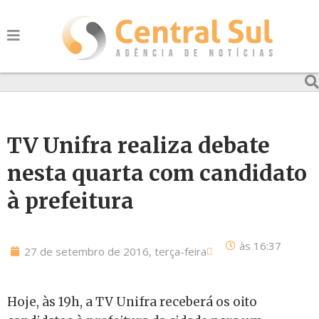
TV Unifra realiza debate
nesta quarta com candidato
à prefeitura
às
16:37
27 de setembro de 2016, terça-feira
Hoje, às 19h, a TV Unifra receberá os oito