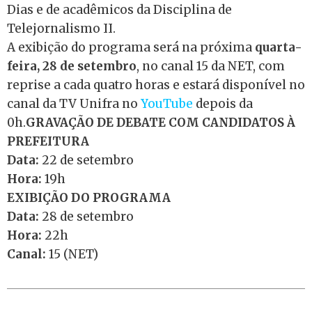
Dias e de acadêmicos da Disciplina de
Telejornalismo II.
A exibição do programa será na próxima
quarta-
feira, 28 de setembro
, no canal 15 da NET, com
reprise a cada quatro horas e estará disponível no
canal da TV Unifra no
YouTube
depois da
0h.
GRAVAÇÃO DE DEBATE COM CANDIDATOS À
PREFEITURA
Data:
22 de setembro
Hora:
19h
EXIBIÇÃO DO PROGRAMA
Data:
28 de setembro
Hora:
22h
Canal:
15 (NET)