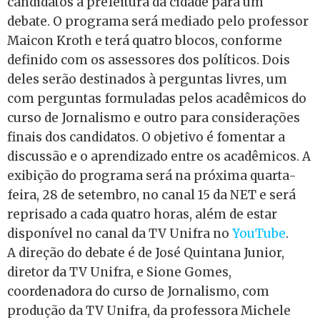
candidatos à prefeitura da cidade para um
debate. O programa será mediado pelo professor
Maicon Kroth e terá quatro blocos, conforme
definido com os assessores dos políticos. Dois
deles serão destinados à perguntas livres, um
com perguntas formuladas pelos acadêmicos do
curso de Jornalismo e outro para considerações
finais dos candidatos. O objetivo é fomentar a
discussão e o aprendizado entre os acadêmicos. A
exibição do programa será na próxima quarta-
feira, 28 de setembro, no canal 15 da NET e será
reprisado a cada quatro horas, além de estar
disponível no canal da TV Unifra no
YouTube
.
A direção do debate é de José Quintana Junior,
diretor da TV Unifra, e Sione Gomes,
coordenadora do curso de Jornalismo, com
produção da TV Unifra, da professora Michele