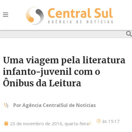
Uma viagem pela literatura
infanto-juvenil com o
Ônibus da Leitura
Por
Agência CentralSul de Notícias
às
15:17
23 de novembro de 2016, quarta-feira