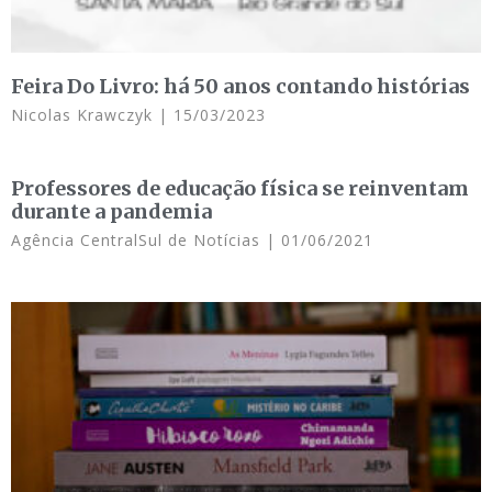
Feira Do Livro: há 50 anos contando histórias
Nicolas Krawczyk
15/03/2023
Professores de educação física se reinventam
durante a pandemia
Agência CentralSul de Notícias
01/06/2021