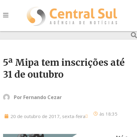
5ª Mipa tem inscrições até
31 de outubro
Por
Fernando Cezar
às
18:35
20 de outubro de 2017, sexta-feira