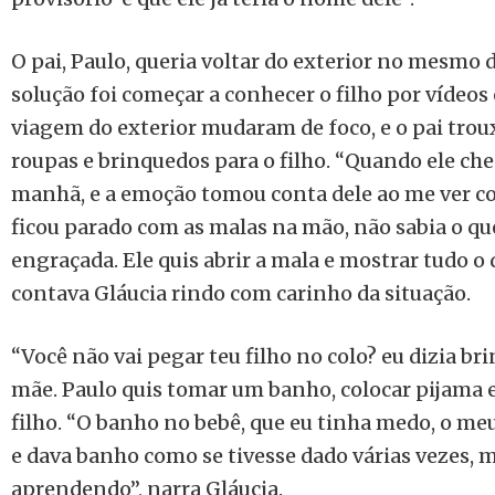
O pai, Paulo, queria voltar do exterior no mesmo d
solução foi começar a conhecer o filho por vídeos
viagem do exterior mudaram de foco, e o pai tro
roupas e brinquedos para o filho. “Quando ele ch
manhã, e a emoção tomou conta dele ao me ver com
ficou parado com as malas na mão, não sabia o que
engraçada. Ele quis abrir a mala e mostrar tudo o
contava Gláucia rindo com carinho da situação.
“Você não vai pegar teu filho no colo? eu dizia b
mãe. Paulo quis tomar um banho, colocar pijama 
filho. “O banho no bebê, que eu tinha medo, o m
e dava banho como se tivesse dado várias vezes, 
aprendendo”, narra Gláucia.