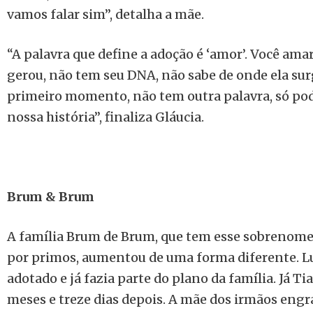
vamos falar sim”, detalha a mãe.
“A palavra que define a adoção é ‘amor’. Você am
gerou, não tem seu DNA, não sabe de onde ela sur
primeiro momento, não tem outra palavra, só pode
nossa história”, finaliza Gláucia.
Brum & Brum
A família Brum de Brum, que tem esse sobrenome
por primos, aumentou de uma forma diferente. Luca
adotado e já fazia parte do plano da família. Já Ti
meses e treze dias depois. A mãe dos irmãos en