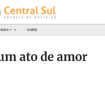
MAIS +
SOBRE
 um ato de amor