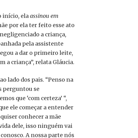
 início, ela
assinou em
e por ela ter feito esse ato
 negligenciado a criança,
mpanhada pela assistente
egou a dar o primeiro leite,
m a criança”, relata Gláucia.
 ao lado dos pais. “Penso na
s perguntou se
mos que ‘com certeza’ “,
 que ele começar a entender
e quiser conhecer a mãe
 vida dele, isso ninguém vai
conosco. A nossa parte nós