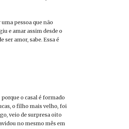
ar uma pessoa que não
giu e amar assim desde o
 ser amor, sabe. Essa é
 porque o casal é formado
s, o filho mais velho, foi
ago, veio de surpresa oito
gravidou no mesmo mês em