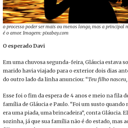
o processo poder ser mais ou menos longo, mas a principal 
é o amor. Imagem: pixabay.com
O esperado Davi
Em uma chuvosa segunda-feira, Gláucia estava so
marido havia viajado para o exterior dois dias ant
do outro lado da linha anunciou: “
Teu filho nasceu
Esse foi o fim da espera de 4 anos e meio na fila d
família de Gláucia e Paulo. “Foi um susto quando 
era uma piada, uma brincadeira”, conta Gláucia. E
sozinha, já que sua família não é do estado, mas a