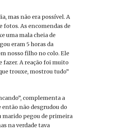
ia, mas não era possível. A
 e fotos. As encomendas de
uxe uma mala cheia de
egou eram 5 horas da
 nosso filho no colo. Ele
 fazer. A reação foi muito
 que trouxe, mostrou tudo”
rincando”, complementa a
e então não desgrudou do
eu marido pegou de primeira
mas na verdade tava