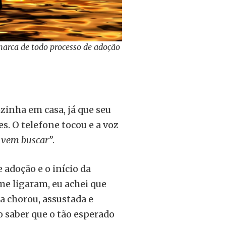
marca de todo processo de adoção
zinha em casa, já que seu
es. O telefone tocou e a voz
, vem buscar”
.
e adoção e o início da
me ligaram, eu achei que
la chorou, assustada e
o saber que o tão esperado