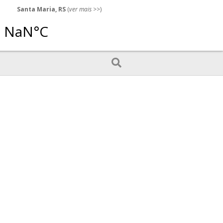
Santa Maria, RS
(
ver mais
>>)