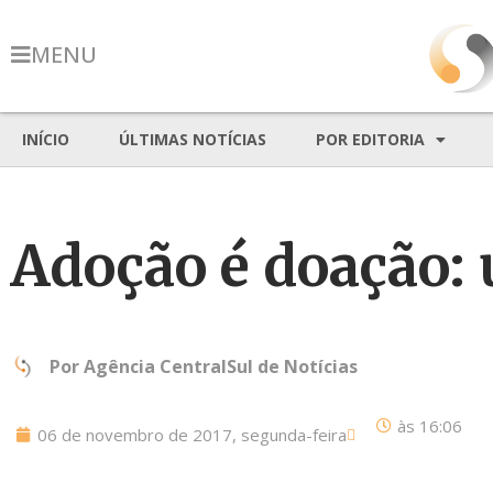
MENU
INÍCIO
ÚLTIMAS NOTÍCIAS
POR EDITORIA
Adoção é doação:
Por
Agência CentralSul de Notícias
às
16:06
06 de novembro de 2017, segunda-feira