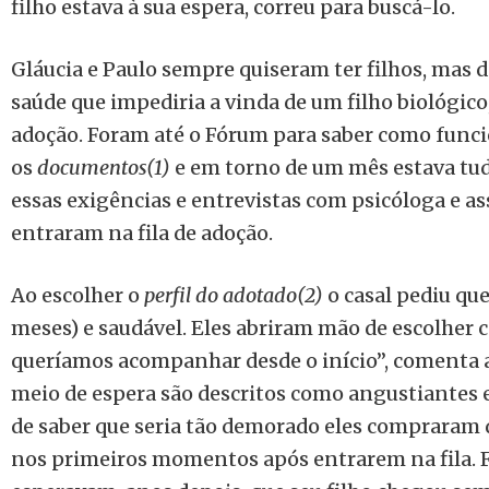
filho estava à sua espera, correu para buscá-lo.
Gláucia e Paulo sempre quiseram ter filhos, mas 
saúde que impediria a vinda de um filho biológic
adoção. Foram até o Fórum para saber como func
os
documentos(1)
e em torno de um mês estava tu
essas exigências e entrevistas com psicóloga e ass
entraram na fila de adoção.
Ao escolher o
perfil do adotado(2)
o casal pediu qu
meses) e saudável. Eles abriram mão de escolher co
queríamos acompanhar desde o início”, comenta a
meio de espera são descritos como angustiantes e
de saber que seria tão demorado eles compraram q
nos primeiros momentos após entrarem na fila.