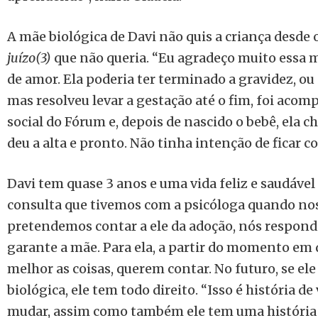
A mãe biológica de Davi não quis a criança desde o
juízo(3)
que não queria. “Eu agradeço muito essa mã
de amor. Ela poderia ter terminado a gravidez, ou
mas resolveu levar a gestação até o fim, foi aco
social do Fórum e, depois de nascido o bebê, ela ch
deu a alta e pronto. Não tinha intenção de ficar co
Davi tem quase 3 anos e uma vida feliz e saudável
consulta que tivemos com a psicóloga quando no
pretendemos contar a ele da adoção, nós responde
garante a mãe. Para ela, a partir do momento em
melhor as coisas, querem contar. No futuro, se el
biológica, ele tem todo direito. “Isso é história de
mudar, assim como também ele tem uma história 