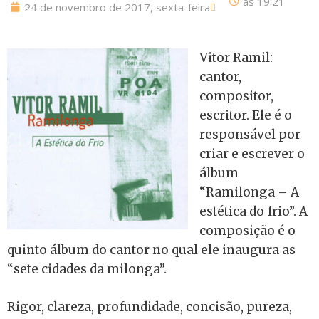
às
19:21
24 de novembro de 2017, sexta-feira
Vitor Ramil:
cantor,
compositor,
escritor. Ele é o
responsável por
criar e escrever o
álbum
“Ramilonga – A
estética do frio”. A
composição é o
quinto álbum do cantor no qual ele inaugura as
“sete cidades da milonga”.
Rigor, clareza, profundidade, concisão, pureza,