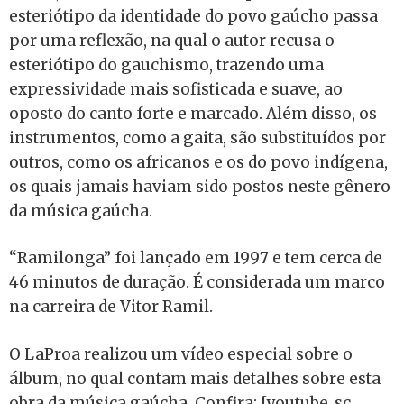
esteriótipo da identidade do povo gaúcho passa
por uma reflexão, na qual o autor recusa o
esteriótipo do gauchismo, trazendo uma
expressividade mais sofisticada e suave, ao
oposto do canto forte e marcado. Além disso, os
instrumentos, como a gaita, são substituídos por
outros, como os africanos e os do povo indígena,
os quais jamais haviam sido postos neste gênero
da música gaúcha.
“Ramilonga” foi lançado em 1997 e tem cerca de
46 minutos de duração. É considerada um marco
na carreira de Vitor Ramil.
O LaProa realizou um vídeo especial sobre o
álbum, no qual contam mais detalhes sobre esta
obra da música gaúcha. Confira: [youtube_sc