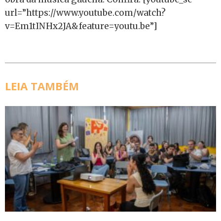
url=”https://www.youtube.com/watch?
v=Em1tINHx2JA&feature=youtu.be”]
LEIA TAMBÉM