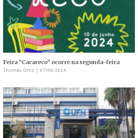
Feira “Cacareco” ocorre na segunda-feira
Thomás Ortiz
07/06/2024