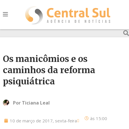
Os manicômios e os
caminhos da reforma
psiquiátrica
Por
Ticiana Leal
às
15:00
10 de março de 2017, sexta-feira