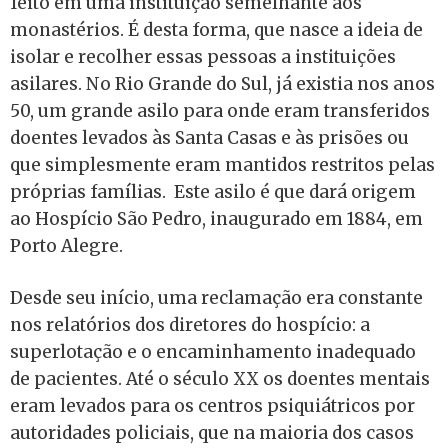
feito em uma instituição semelhante aos
monastérios. É desta forma, que nasce a ideia de
isolar e recolher essas pessoas a instituições
asilares. No Rio Grande do Sul, já existia nos anos
50, um grande asilo para onde eram transferidos
doentes levados às Santa Casas e às prisões ou
que simplesmente eram mantidos restritos pelas
próprias famílias. Este asilo é que dará origem
ao Hospício São Pedro, inaugurado em 1884, em
Porto Alegre.
Desde seu início, uma reclamação era constante
nos relatórios dos diretores do hospício: a
superlotação e o encaminhamento inadequado
de pacientes. Até o século XX os doentes mentais
eram levados para os centros psiquiátricos por
autoridades policiais, que na maioria dos casos