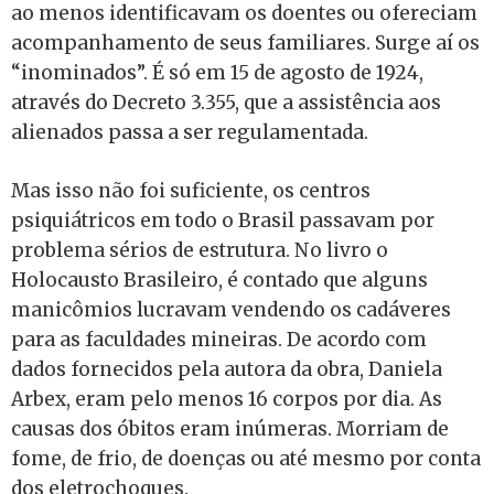
ao menos identificavam os doentes ou ofereciam
acompanhamento de seus familiares. Surge aí os
“inominados”. É só em 15 de agosto de 1924,
através do Decreto 3.355, que a assistência aos
alienados passa a ser regulamentada.
Mas isso não foi suficiente, os centros
psiquiátricos em todo o Brasil passavam por
problema sérios de estrutura. No livro o
Holocausto Brasileiro, é contado que alguns
manicômios lucravam vendendo os cadáveres
para as faculdades mineiras. De acordo com
dados fornecidos pela autora da obra, Daniela
Arbex, eram pelo menos 16 corpos por dia. As
causas dos óbitos eram inúmeras. Morriam de
fome, de frio, de doenças ou até mesmo por conta
dos eletrochoques.