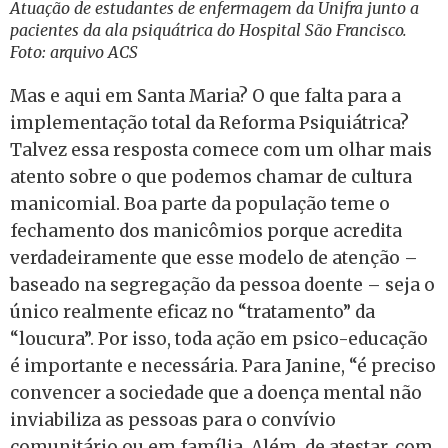
Atuação de estudantes de enfermagem da Unifra junto a
pacientes da ala psiquátrica do Hospital São Francisco.
Foto: arquivo ACS
Mas e aqui em Santa Maria? O que falta para a
implementação total da Reforma Psiquiátrica?
Talvez essa resposta comece com um olhar mais
atento sobre o que podemos chamar de cultura
manicomial. Boa parte da população teme o
fechamento dos manicômios porque acredita
verdadeiramente que esse modelo de atenção –
baseado na segregação da pessoa doente – seja o
único realmente eficaz no “tratamento” da
“loucura”. Por isso, toda ação em psico-educação
é importante e necessária. Para Janine, “é preciso
convencer a sociedade que a doença mental não
inviabiliza as pessoas para o convívio
comunitário ou em família. Além, de atestar, com