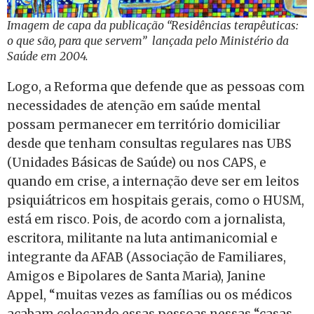
Imagem de capa da publicação “Residências terapêuticas:
o que são, para que servem” lançada pelo Ministério da
Saúde em 2004.
Logo, a Reforma que defende que as pessoas com
necessidades de atenção em saúde mental
possam permanecer em território domiciliar
desde que tenham consultas regulares nas UBS
(Unidades Básicas de Saúde) ou nos CAPS, e
quando em crise, a internação deve ser em leitos
psiquiátricos em hospitais gerais, como o HUSM,
está em risco. Pois, de acordo com a jornalista,
escritora, militante na luta antimanicomial e
integrante da AFAB (Associação de Familiares,
Amigos e Bipolares de Santa Maria), Janine
Appel, “muitas vezes as famílias ou os médicos
acabam colocando essas pessoas nessas “casas