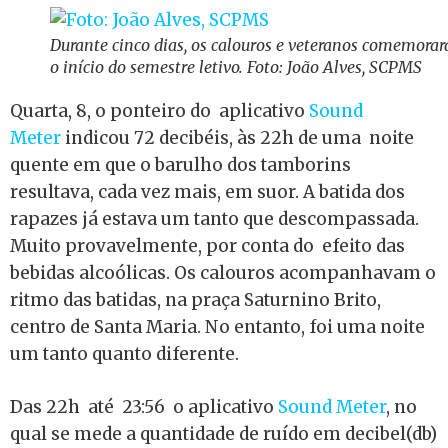
Durante cinco dias, os calouros e veteranos comemora
o início do semestre letivo. Foto: João Alves, SCPMS
Quarta, 8, o ponteiro do aplicativo
Sound
Meter
indicou 72 decibéis, às 22h de uma noite
quente em que o barulho dos tamborins
resultava, cada vez mais, em suor. A batida dos
rapazes já estava um tanto que descompassada.
Muito provavelmente, por conta do efeito das
bebidas alcoólicas. Os calouros acompanhavam o
ritmo das batidas, na praça Saturnino Brito,
centro de Santa Maria. No entanto, foi uma noite
um tanto quanto diferente.
Das 22h até 23:56 o aplicativo
Sound Meter
, no
qual se mede a quantidade de ruído em decibel(db)