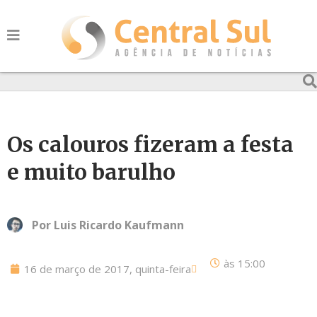
Os calouros fizeram a festa
e muito barulho
Por
Luis Ricardo Kaufmann
às
15:00
16 de março de 2017, quinta-feira