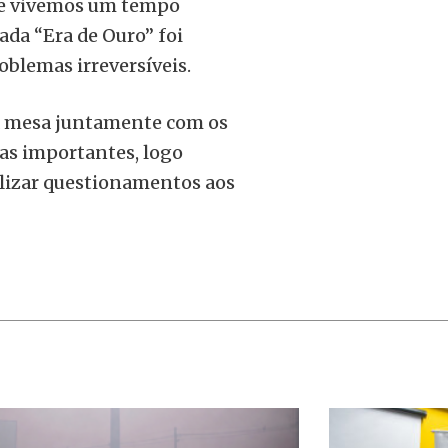
que vivemos um tempo
ada “Era de Ouro” foi
oblemas irreversíveis.
 á mesa juntamente com os
as importantes, logo
ealizar questionamentos aos