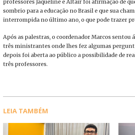
professores Jaqueline e Altair foi afirmação de 
sombrio para a educação no Brasil e que sua cham
interrompida no último ano, o que pode trazer pr
Após as palestras, o coordenador Marcos sentou
três ministrantes onde lhes fez algumas pergunt
depois foi aberta ao público a possibilidade de r
três professores.
LEIA TAMBÉM