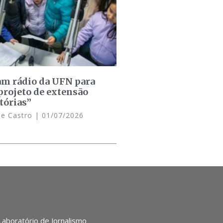
am rádio da UFN para
projeto de extensão
tórias”
de Castro
01/07/2026
 Laboratório de Jornalismo