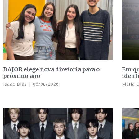
DAJOR elege nova diretoria para o
Em qu
próximo ano
ident
Isaac Dias
06/08/2026
Maria 