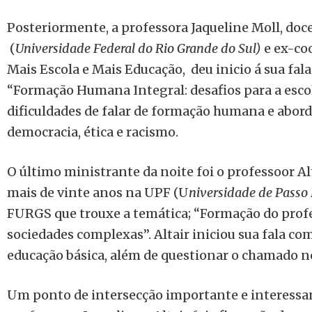
Posteriormente, a professora Jaqueline Moll, do
(
Universidade Federal do Rio Grande do Sul)
e ex-co
Mais Escola e Mais Educação,
deu inicio á sua fal
“Formação Humana Integral: desafios para a escol
dificuldades de falar de formação humana e abo
democracia, ética e racismo.
O último ministrante da noite foi o professoor Al
mais de vinte anos na UPF (U
niversidade de Pass
FURGS que trouxe a temática; “Formação do profe
sociedades complexas”. Altair iniciou sua fala co
educação básica, além de questionar o chamado 
Um ponto de intersecção importante e interessan