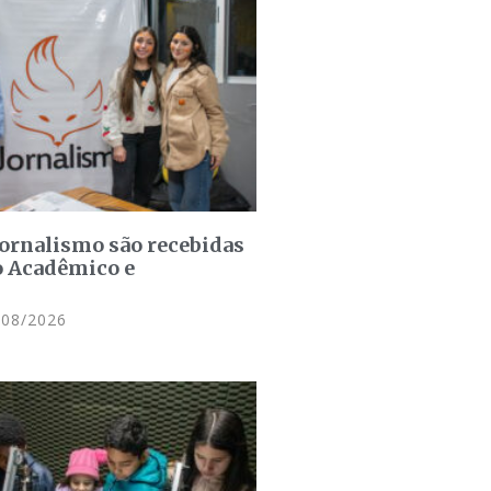
jornalismo são recebidas
o Acadêmico e
08/2026