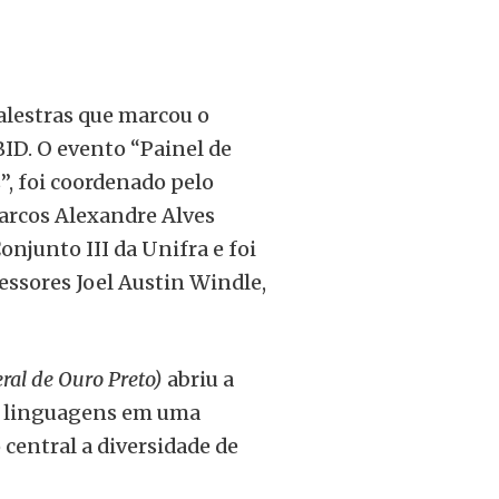
palestras que marcou o
ID. O evento “Painel de
, foi coordenado pelo
arcos Alexandre Alves
onjunto III da Unifra e foi
essores Joel Austin Windle,
ral de Ouro Preto)
abriu a
e linguagens em uma
central a diversidade de