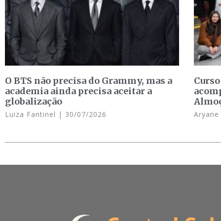
O BTS não precisa do Grammy, mas a
Curso
academia ainda precisa aceitar a
acomp
globalização
Almo
Luiza Fantinel
30/07/2026
Aryan