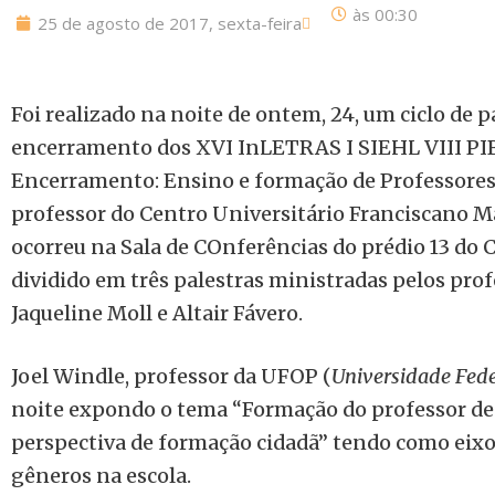
às
00:30
25 de agosto de 2017, sexta-feira
Foi realizado na noite de ontem, 24, um ciclo de 
encerramento dos
XVI InLETRAS I SIEHL VIII PIB
Encerramento: Ensino e formação de Professores”
professor do Centro Universitário Franciscano M
ocorreu na Sala de COnferências do prédio 13 do C
dividido em três palestras ministradas pelos prof
Jaqueline Moll e Altair Fávero.
Joel Windle, professor da UFOP (
Universidade Fede
noite expondo o tema “Formação do professor d
perspectiva de formação cidadã” tendo como eixo 
gêneros na escola.