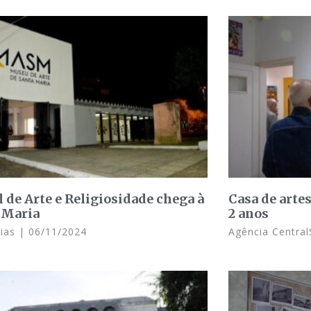
l de Arte e Religiosidade chega à
Casa de artes
 Maria
2 anos
Dias
06/11/2024
Agência Central