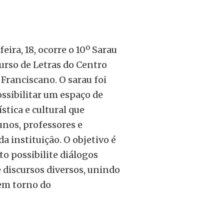
eira, 18, ocorre o 10º Sarau
Curso de Letras do Centro
 Franciscano. O sarau foi
ossibilitar um espaço de
stica e cultural que
nos, professores e
a instituição. O objetivo é
 possibilite diálogos
e discursos diversos, unindo
 em torno do