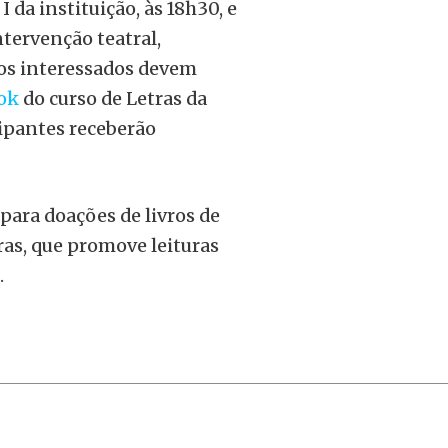
 da instituição, às 18h30, e
ntervenção teatral,
, os interessados devem
ook
do curso de Letras da
cipantes receberão
para doações de livros de
ras, que promove leituras
.