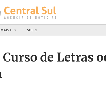
MAIS +
SOBRE
o Curso de Letras o
a