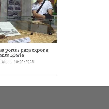
as portas para expor a
Santa Maria
chöler
16/05/2023