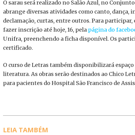
O sarau será realizado no Salão Azul, no Conjunto I
abrange diversas atividades como canto, dança, i
declamação, curtas, entre outros. Para participar
fazer inscrição até hoje, 16, pela
página do faceb
Unifra, preenchendo a ficha disponível. Os parti
certificado.
O curso de Letras também disponibilizará espaço 
literatura. As obras serão destinados ao Chico Let
para pacientes do Hospital São Francisco de Assis
LEIA TAMBÉM