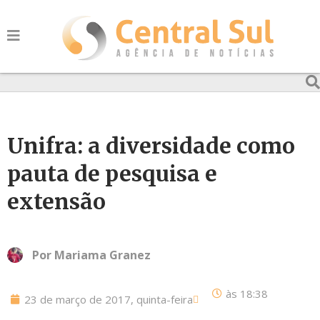
Unifra: a diversidade como
pauta de pesquisa e
extensão
Por
Mariama Granez
às
18:38
23 de março de 2017, quinta-feira