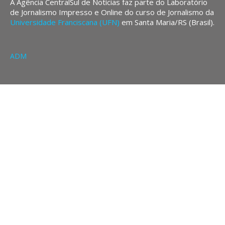
A Agência CentralSul de Notícias faz parte do Laboratório
de Jornalismo Impresso e Online do curso de Jornalismo da
Universidade Franciscana (UFN)
em Santa Maria/RS (Brasil).
ADM