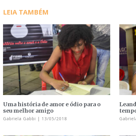
LEIA TAMBÉM
Uma história de amor e ódio para o
Leand
seu melhor amigo
tempo
Gabriela Gabbi
13/05/2018
Gabrie