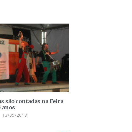
as são contadas na Feira
5 anos
13/05/2018