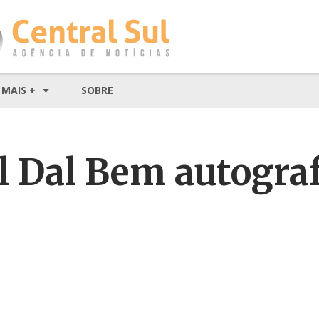
MAIS +
SOBRE
l Dal Bem autogra