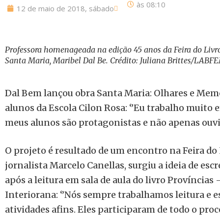
às
08:10
12 de maio de 2018, sábado
Professora homenageada na edição 45 anos da Feira do Livr
Santa Maria, Maribel Dal Be. Crédito: Juliana Brittes/LABF
Dal Bem lançou obra Santa Maria: Olhares e Memó
alunos da Escola Cilon Rosa: ‘’Eu trabalho muit
meus alunos são protagonistas e não apenas ouvin
O projeto é resultado de um encontro na Feira do 
jornalista Marcelo Canellas, surgiu a ideia de esc
após a leitura em sala de aula do livro Províncias
Interiorana: ‘’Nós sempre trabalhamos leitura e 
atividades afins. Eles participaram de todo o proce