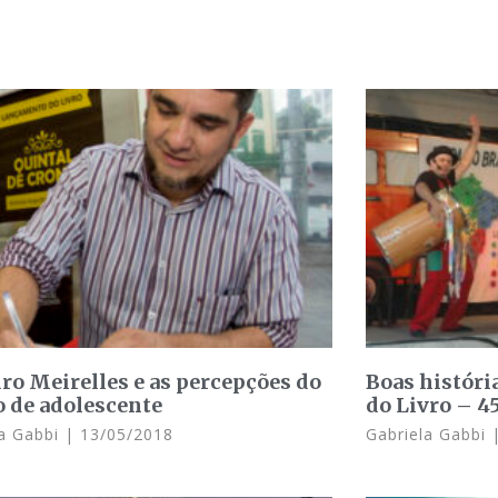
ro Meirelles e as percepções do
Boas históri
 de adolescente
do Livro – 4
la Gabbi
13/05/2018
Gabriela Gabbi