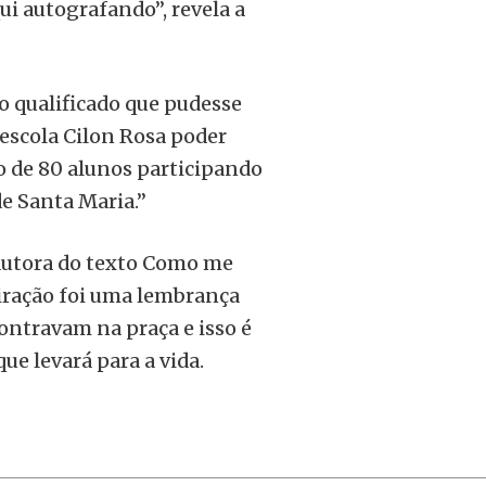
ui autografando’’, revela a
o qualificado que pudesse
escola Cilon Rosa poder
do de 80 alunos participando
e Santa Maria.”
 autora do texto Como me
piração foi uma lembrança
ontravam na praça e isso é
e levará para a vida.