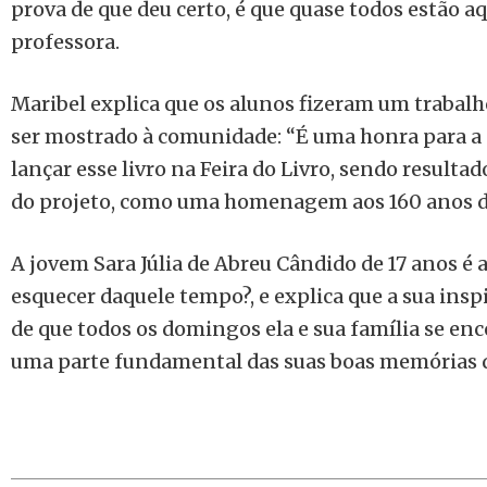
prova de que deu certo, é que quase todos estão aq
professora.
Maribel explica que os alunos fizeram um trabalh
ser mostrado à comunidade: “É uma honra para a 
lançar esse livro na Feira do Livro, sendo resulta
do projeto, como uma homenagem aos 160 anos d
A jovem Sara Júlia de Abreu Cândido de 17 anos é
esquecer daquele tempo?, e explica que a sua ins
de que todos os domingos ela e sua família se enc
uma parte fundamental das suas boas memórias qu