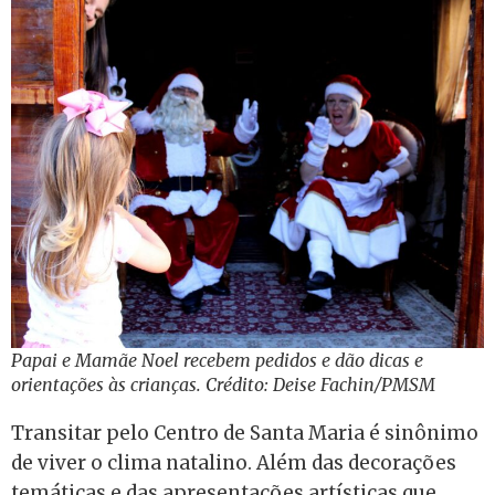
Papai e Mamãe Noel recebem pedidos e dão dicas e
orientações às crianças. Crédito: Deise Fachin/PMSM
Transitar pelo Centro de Santa Maria é sinônimo
de viver o clima natalino. Além das decorações
temáticas e das apresentações artísticas que