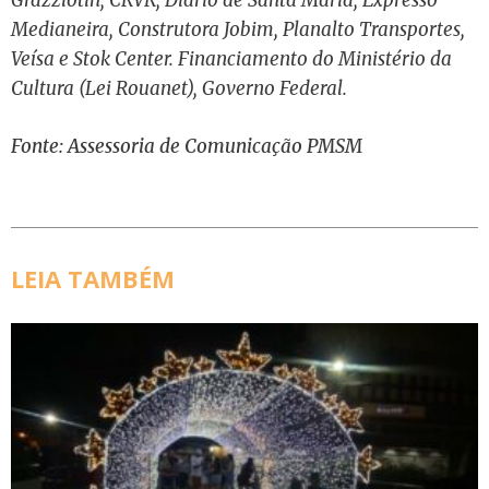
Grazziotin, CRVR, Diário de Santa Maria, Expresso
Medianeira, Construtora Jobim, Planalto Transportes,
Veísa e Stok Center. Financiamento do Ministério da
Cultura (Lei Rouanet), Governo Federal.
Fonte: Assessoria de Comunicação PMSM
LEIA TAMBÉM