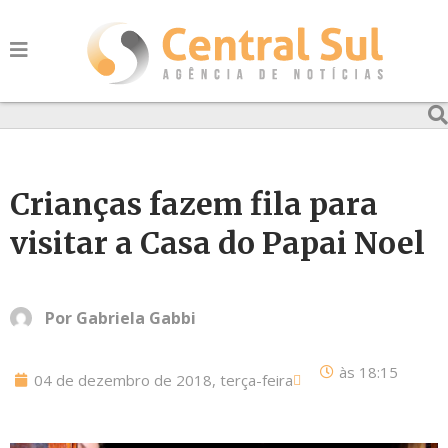
Crianças fazem fila para
visitar a Casa do Papai Noel
Por
Gabriela Gabbi
às
18:15
04 de dezembro de 2018, terça-feira