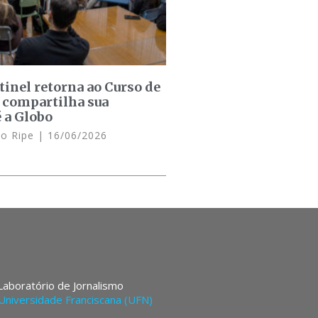
inel retorna ao Curso de
 compartilha sua
é a Globo
lo Ripe
16/06/2026
 Laboratório de Jornalismo
Universidade Franciscana (UFN)