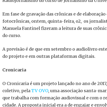
Radiojornalismo do curso de Jornalismo da Unive
Em fase de gravação das crônicas e de elaboração
fotocrônicas, ontem, quinta-feira, o2, os jornalis
Manuela Fantinel fizeram a leitura de suas crôni
do curso.
A previsão é de que em setembro o audiolivro este
do projeto e em outras plataformas digitais.
Cronicaria
O Cronicaria é um projeto lançado no ano de 201
coletivo, pela
TV OVO
, uma associação santa-mari
que trabalha com formação audiovisual e com o r
cidade. A proposta inicial era a de engajar e envo