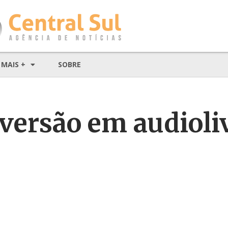
MAIS +
SOBRE
versão em audioli