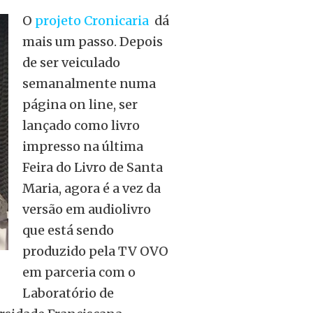
O
projeto Cronicaria
dá
mais um passo. Depois
de ser veiculado
semanalmente numa
página on line, ser
lançado como livro
impresso na última
Feira do Livro de Santa
Maria, agora é a vez da
versão em audiolivro
que está sendo
produzido pela TV OVO
em parceria com o
Laboratório de