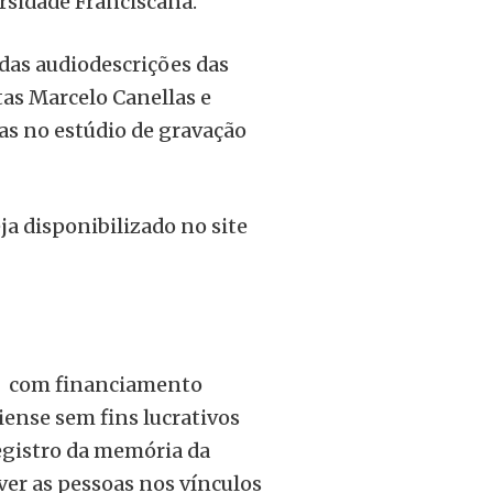
rsidade Franciscana.
 das audiodescrições das
tas Marcelo Canellas e
cas no estúdio de gravação
ja disponibilizado no site
7, com financiamento
ense sem fins lucrativos
egistro da memória da
lver as pessoas nos vínculos