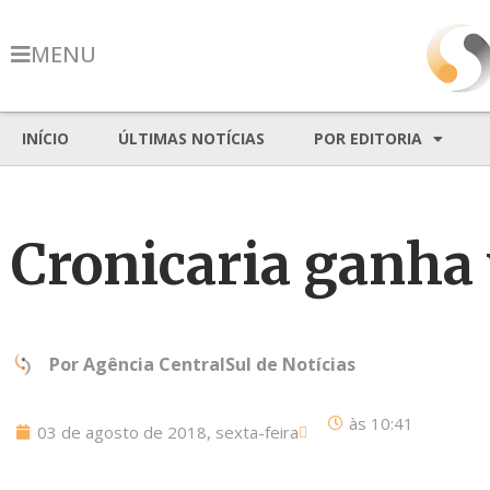
MENU
INÍCIO
ÚLTIMAS NOTÍCIAS
POR EDITORIA
Cronicaria ganha 
Por
Agência CentralSul de Notícias
às
10:41
03 de agosto de 2018, sexta-feira