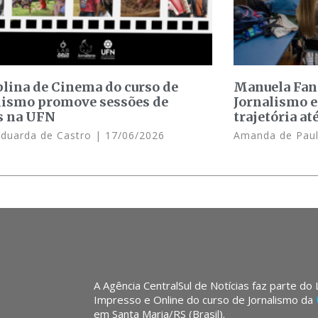
plina de Cinema do curso de
Manuela Fant
lismo promove sessões de
Jornalismo e
s na UFN
trajetória at
Eduarda de Castro
17/06/2026
Amanda de Pau
A Agência CentralSul de Notícias faz parte do
Impresso e Online do curso de Jornalismo da
em Santa Maria/RS (Brasil).