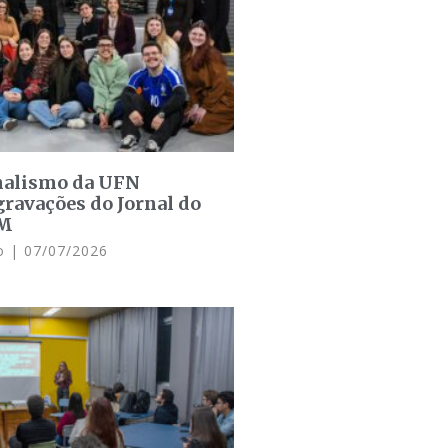
rnalismo da UFN
ravações do Jornal do
SM
do
07/07/2026