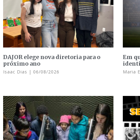
DAJOR elege nova diretoria para o
Em qu
próximo ano
ident
Isaac Dias
06/08/2026
Maria 