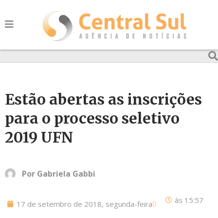
Estão abertas as inscrições
para o processo seletivo
2019 UFN
Por
Gabriela Gabbi
às
15:57
17 de setembro de 2018, segunda-feira