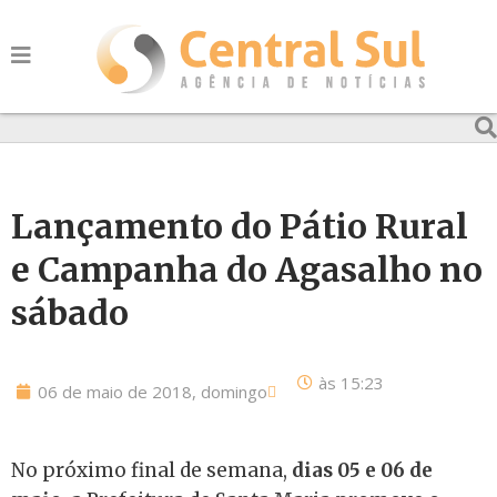
Lançamento do Pátio Rural
e Campanha do Agasalho no
sábado
às
15:23
06 de maio de 2018, domingo
No próximo final de semana,
dias 05 e 06 de