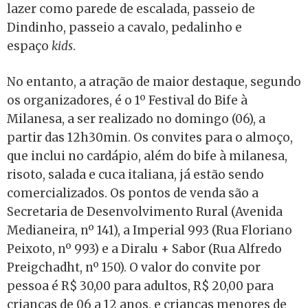
lazer como parede de escalada, passeio de
Dindinho, passeio a cavalo, pedalinho e
espaço
kids
.
No entanto, a atração de maior destaque, segundo
os organizadores, é o 1º Festival do Bife à
Milanesa, a ser realizado no domingo (06), a
partir das 12h30min. Os convites para o almoço,
que inclui no cardápio, além do bife à milanesa,
risoto, salada e cuca italiana, já estão sendo
comercializados. Os pontos de venda são a
Secretaria de Desenvolvimento Rural (Avenida
Medianeira, nº 141), a Imperial 993 (Rua Floriano
Peixoto, nº 993) e a Diralu + Sabor (Rua Alfredo
Preigchadht, nº 150). O valor do convite por
pessoa é R$ 30,00 para adultos, R$ 20,00 para
crianças de 06 a 12 anos, e crianças menores de