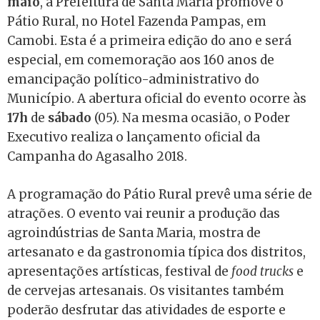
maio
, a Prefeitura de Santa Maria promove o
Pátio Rural, no Hotel Fazenda Pampas, em
Camobi. Esta é a primeira edição do ano e será
especial, em comemoração aos 160 anos de
emancipação político-administrativo do
Município. A abertura oficial do evento ocorre às
17h
de
sábado
(05). Na mesma ocasião, o Poder
Executivo realiza o lançamento oficial da
Campanha do Agasalho 2018.
A programação do Pátio Rural prevê uma série de
atrações. O evento vai reunir a produção das
agroindústrias de Santa Maria, mostra de
artesanato e da gastronomia típica dos distritos,
apresentações artísticas, festival de
food trucks
e
de cervejas artesanais. Os visitantes também
poderão desfrutar das atividades de esporte e