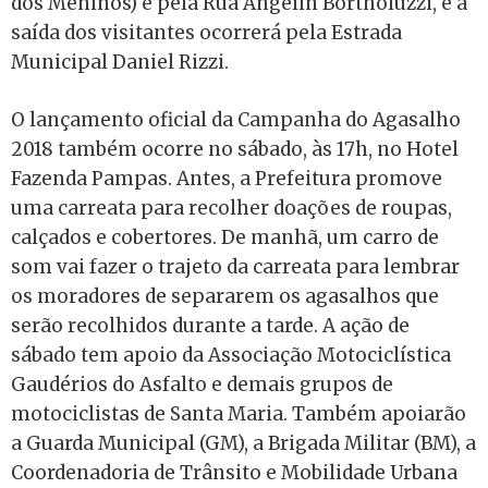
dos Meninos) é pela Rua Angelin Bortholuzzi, e a
saída dos visitantes ocorrerá pela Estrada
Municipal Daniel Rizzi.
O lançamento oficial da Campanha do Agasalho
2018 também ocorre no sábado, às 17h, no Hotel
Fazenda Pampas. Antes, a Prefeitura promove
uma carreata para recolher doações de roupas,
calçados e cobertores. De manhã, um carro de
som vai fazer o trajeto da carreata para lembrar
os moradores de separarem os agasalhos que
serão recolhidos durante a tarde. A ação de
sábado tem apoio da Associação Motociclística
Gaudérios do Asfalto e demais grupos de
motociclistas de Santa Maria. Também apoiarão
a Guarda Municipal (GM), a Brigada Militar (BM), a
Coordenadoria de Trânsito e Mobilidade Urbana