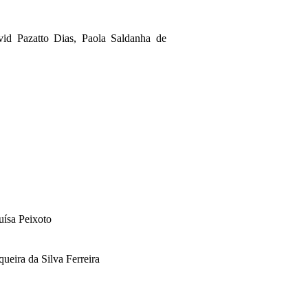
vid Pazatto Dias, Paola Saldanha de
u
ísa Peixoto
ueira da Silva Ferreira