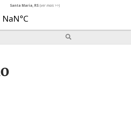
Santa Maria, RS
(
ver mais
>>)
mo