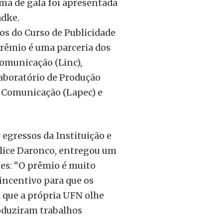
ema de gala foi apresentada
adke.
os do Curso de Publicidade
Prêmio é uma parceria dos
Comunicação (Linc),
aboratório de Produção
m Comunicação (Lapec) e
 egressos da Instituição e
ilice Daronco, entregou um
ões: “O prêmio é muito
incentivo para que os
a que a própria UFN olhe
oduziram trabalhos