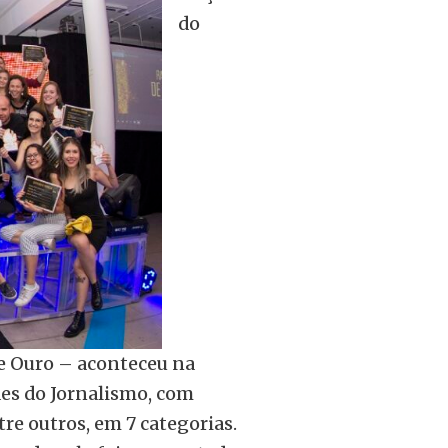
do
e Ouro – aconteceu na
des do Jornalismo, com
tre outros, em 7 categorias.