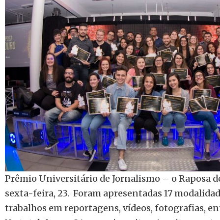
Prêmio Universitário de Jornalismo – o Raposa d
sexta-feira, 23. Foram apresentadas 17 modalida
trabalhos em reportagens, vídeos, fotografias, en