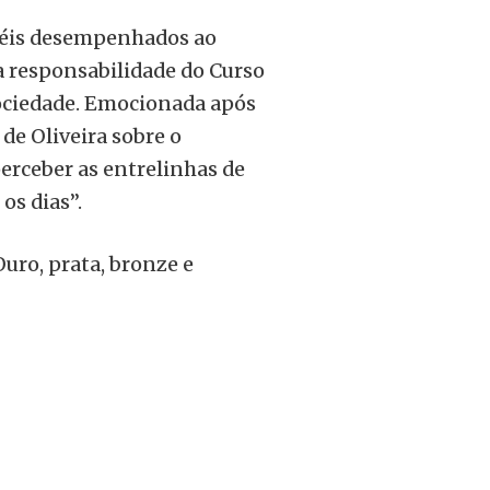
péis desempenhados ao
 a responsabilidade do Curso
sociedade. Emocionada após
de Oliveira sobre o
perceber as entrelinhas de
os dias”.
Ouro, prata, bronze e