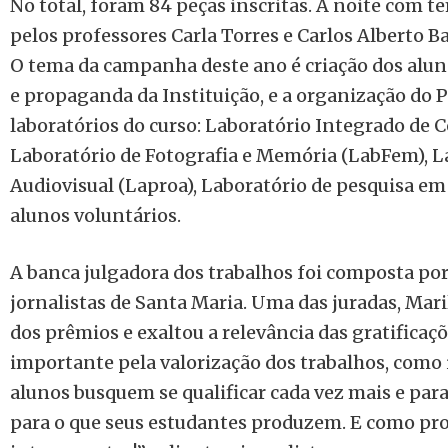
No total, foram 84 peças inscritas. A noite com t
pelos professores Carla Torres e Carlos Alberto B
O tema da campanha deste ano é criação dos alun
e propaganda da Instituição, e a organização do 
laboratórios do curso: Laboratório Integrado de 
Laboratório de Fotografia e Memória (LabFem), L
Audiovisual (Laproa), Laboratório de pesquisa e
alunos voluntários.
A banca julgadora dos trabalhos foi composta por
jornalistas de Santa Maria. Uma das juradas, Mar
dos prêmios e exaltou a relevância das gratificaç
importante pela valorização dos trabalhos, como 
alunos busquem se qualificar cada vez mais e par
para o que seus estudantes produzem. E como pr