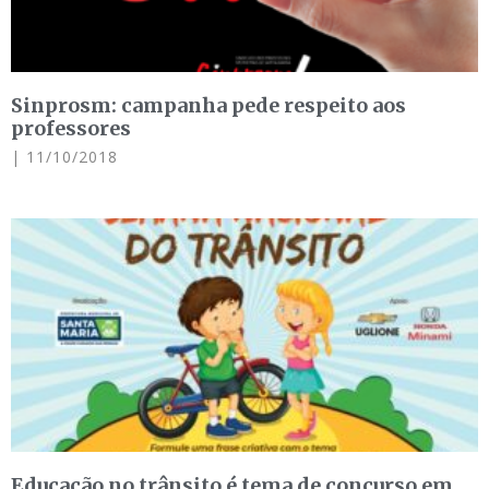
Sinprosm: campanha pede respeito aos
professores
11/10/2018
Educação no trânsito é tema de concurso em