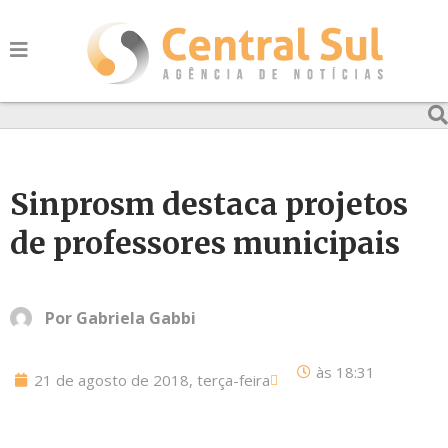
Sinprosm destaca projetos
de professores municipais
Por
Gabriela Gabbi
às
18:31
21 de agosto de 2018, terça-feira