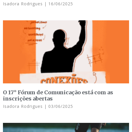
Isadora Rodrigues
16/06/2025
O 17° Fórum de Comunicação está com as
inscrições abertas
Isadora Rodrigues
03/06/2025