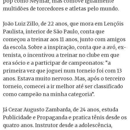
pop como Neymar, mas comove igualmente
multidões de torcedores e atletas pelo mundo.
João Luiz Zillo, de 22 anos, que mora em Lençóis
Paulista, interior de São Paulo, conta que
começou a treinar aos 11 anos, junto com amigos
da escola. Sobre a inspiração, conta que a avó, ex-
tenista, o incentivou a treinar no clube em que
era sócio e a participar de campeonatos: “a
primeira vez que joguei num torneio foi com 13
anos. Estava muito nervoso. Mas, após o terceiro
torneio, comecei a ir melhor até ser classificado
como campeão na minha categoria”.
Já Cezar Augusto Zambarda, de 24 anos, estuda
Publicidade e Propaganda e pratica tênis desde os
quatro anos. Instrutor desde a adolescência,