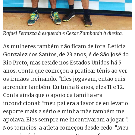
Rafael Ferrazza à esquerda e Cezar Zambarda à direita.
As mulheres também não ficam de fora. Leticia
Gonzalez dos Santos, de 23 anos, é de São José do
Rio Preto, mas reside nos Estados Unidos há 5
anos. Conta que começou a praticar tênis ao ver
os irmãos treinando. “Eles jogavam, então quis
aprender também. Eu tinha 8 anos, eles 11 e 12.
Conta ainda que o apoio da família era
incondicional: “meu pai era a favor de eu levar o
esporte mais a sério e minha mãe também me
apoiava. Eles sempre me incentivaram a jogar ”.
Nos torneios, a atleta começou desde cedo. “Meu