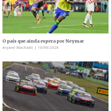
O país que ainda espera por Neymar
Aryane Machado
10/06/2026