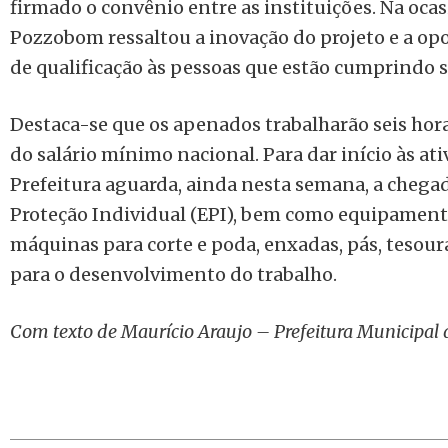
firmado o convênio entre as instituições. Na ocasi
Pozzobom ressaltou a inovação do projeto e a o
de qualificação às pessoas que estão cumprindo 
Destaca-se que os apenados trabalharão seis hora
do salário mínimo nacional. Para dar início às ati
Prefeitura aguarda, ainda nesta semana, a cheg
Proteção Individual (EPI), bem como equipament
máquinas para corte e poda, enxadas, pás, tesoura
para o desenvolvimento do trabalho.
Com texto de Maurício Araujo – Prefeitura Municipal