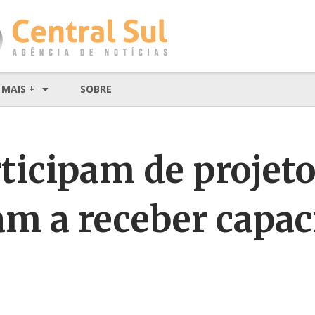
MAIS +
SOBRE
icipam de projeto 
m a receber capac