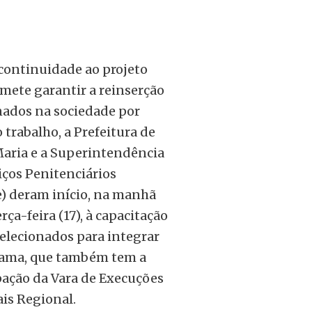
ontinuidade ao projeto
mete garantir a reinserção
ados na sociedade por
 trabalho, a Prefeitura de
aria e a Superintendência
iços Penitenciários
) deram início, na manhã
rça-feira (17), à capacitação
selecionados para integrar
rama, que também tem a
pação da Vara de Execuções
is Regional.