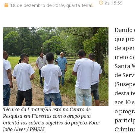
às
15:59
18 de dezembro de 2019, quarta-feira
Dando c
que pro
de apen
meio do
Santa M
de Serv
(Susepe
desta te
aos 10 
Técnico da Emater/RS está no Centro de
o prog
Pesquisa em Florestas com o grupo para
partici
orientá-los sobre o objetivo do projeto. Foto:
Crimina
João Alves / PMSM