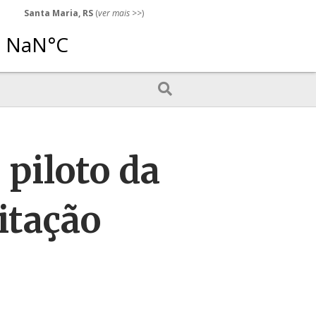
Santa Maria, RS
(
ver mais
>>)
piloto da
itação