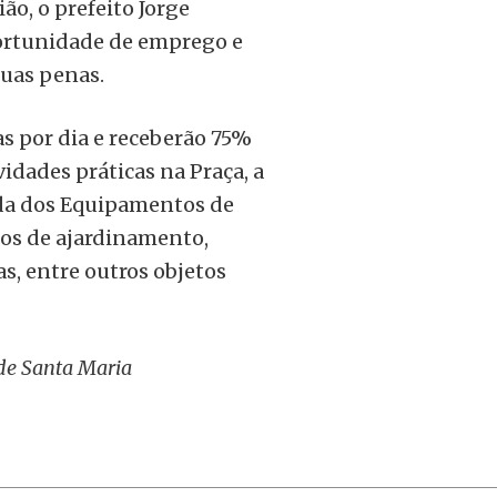
ão, o prefeito Jorge
portunidade de emprego e
suas penas.
s por dia e receberão 75%
vidades práticas na Praça, a
ada dos Equipamentos de
os de ajardinamento,
s, entre outros objetos
 de Santa Maria