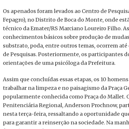
Os apenados foram levados ao Centro de Pesquisa
Fepagro), no Distrito de Boca do Monte, onde est
técnico da Emater/RS Marciano Loureiro Filho. A
conhecimentos básicos sobre produção de mudas,
substrato, poda, entre outros temas, ocorrem até 
de Pesquisas. Posteriormente, os participantes d
orientações de uma psicóloga da Prefeitura.
Assim que concluídas essas etapas, os 10 homen
trabalhar na limpeza e no paisagismo da Praça G
popularmente conhecida como Praça do Mallet. O
Penitenciária Regional, Anderson Prochnow, parti
nesta terça-feira, ressaltando a oportunidade q
para garantir a reinserção na sociedade. Na manhã