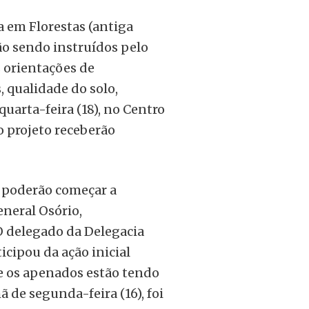
 em Florestas (antiga
ão sendo instruídos pelo
s orientações de
 qualidade do solo,
quarta-feira (18), no Centro
o projeto receberão
s poderão começar a
eneral Osório,
 delegado da Delegacia
cipou da ação inicial
ue os apenados estão tendo
 de segunda-feira (16), foi