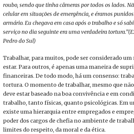
roubo, sendo que tinha câmeras por todos os lados. 
celular em situações de emergência, e éramos punidos
armário. Eu chegava em casa após o trabalho e só sabia
serviço no dia seguinte era uma verdadeira tortura.’’(
Pedro do Sul)
Trabalhar, para muitos, pode ser considerado u
estar. Para outros, é apenas uma maneira de supri
financeiras. De todo modo, há um consenso: trab
tortura. O momento de trabalhar, mesmo que não 
deve estar baseado na boa convivência e em cond
trabalho, tanto físicas, quanto psicológicas. Em 
existe uma hierarquia entre empregados e empre
poder dos cargos de chefia no ambiente de trabal
limites do respeito, da moral e da ética.