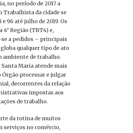
a, no período de 2017 a
o Trabalhista da cidade se
e 96 até julho de 2019. Os
 4° Região (TRT4) e,
se a pedidos – principais
globa qualquer tipo de ato
o ambiente de trabalho.
de Santa Maria atende mais
 Órgão processar e julgar
al, decorrentes da relação
nistrativas impostas aos
lações de trabalho.
rte da rotina de muitos
m serviços no comércio,