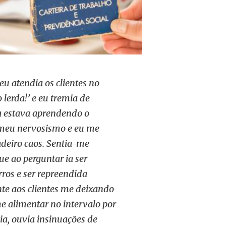
u atendia os clientes no
lerda!’ e eu tremia
de
da estava aprendendo o
 meu nervosismo e eu me
adeiro caos. Sentia-me
ue ao perguntar ia ser
ros e ser repreendida
te aos clientes me deixando
me alimentar no intervalo por
ia, ouvia insinuações de