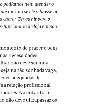
Não podíamos nem atender o
 até mesmo se ele vibrasse no
 chorar. Ter que ir para o
Ex-funcionária de loja em São
m momento de prazer e bem-
r as necessidades
alhar não deve ser uma
seja na tão sonhada vaga,
ições adequadas de
uma relação profissional
gadores. No entanto, o
ho não deve ultrapassar os