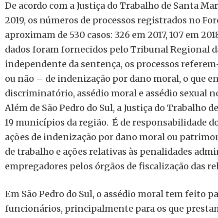
De acordo com a Justiça do Trabalho de Santa Mari
2019, os números de processos registrados no For
aproximam de 530 casos: 326 em 2017, 107 em 2018 
dados foram fornecidos pelo Tribunal Regional da
independente da sentença, os processos referem-
ou não – de indenização por dano moral, o que en
discriminatório, assédio moral e assédio sexual n
Além de São Pedro do Sul, a Justiça do Trabalho 
19 municípios da região. É de responsabilidade do
ações de indenização por dano moral ou patrimoni
de trabalho e ações relativas às penalidades admi
empregadores pelos órgãos de fiscalização das re
Em São Pedro do Sul, o assédio moral tem feito pa
funcionários, principalmente para os que presta