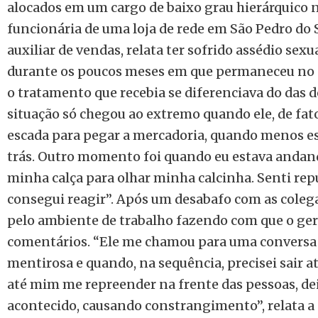
alocados em um cargo de baixo grau hierárquico 
funcionária de uma loja de rede em São Pedro do 
auxiliar de vendas, relata ter sofrido assédio sex
durante os poucos meses em que permaneceu no 
o tratamento que recebia se diferenciava do das 
situação só chegou ao extremo quando ele, de fato
escada para pegar a mercadoria, quando menos es
trás. Outro momento foi quando eu estava andand
minha calça para olhar minha calcinha. Senti re
consegui reagir’’. Após um desabafo com as colega
pelo ambiente de trabalho fazendo com que o ger
comentários. “Ele me chamou para uma conversa 
mentirosa e quando, na sequência, precisei sair at
até mim me repreender na frente das pessoas, de
acontecido, causando constrangimento’’, relata a