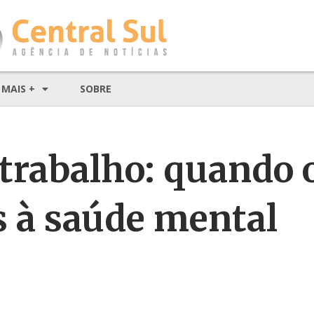
MAIS +
SOBRE
trabalho: quando o
s à saúde mental