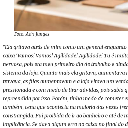
Foto: Adri Junges
“Ela gritava atrás de mim como um general enquanto e
caixa ‘Vamos! Vamos! Agilidade! Agilidade! Tu é muito 
nervosa, pois era meu primeiro dia de trabalho e ain
sistema da loja. Quanto mais ela gritava, aumentava
travava, as filas aumentavam e a loja virava um verd
pressionada e com medo de tirar dúvidas, pois sabia q
repreendida por isso. Porém, tinha medo de cometer er
também, cena que acontecia na maioria das vezes fren
constrangida. Fui proibida de ir ao banheiro e até de 
implicância. Se dava algum erro no caixa no final do d