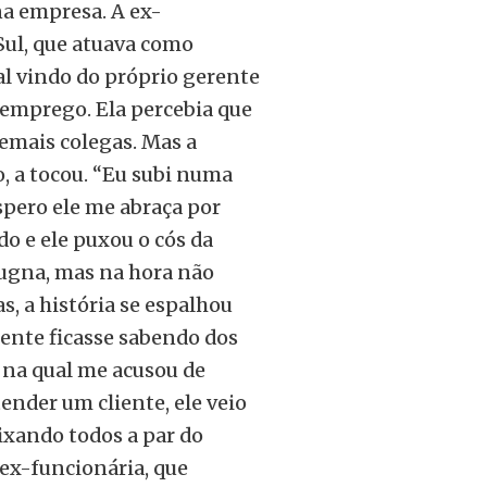
na empresa. A ex-
Sul, que atuava como
ual vindo do próprio gerente
emprego. Ela percebia que
demais colegas. Mas a
, a tocou. “Eu subi numa
pero ele me abraça por
o e ele puxou o cós da
pugna, mas na hora não
s, a história se espalhou
ente ficasse sabendo dos
na qual me acusou de
ender um cliente, ele veio
ixando todos a par do
 ex-funcionária, que