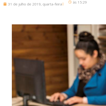
às
15:29
31 de julho de 2019, quarta-feira