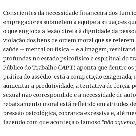
Conscientes da necessidade financeira dos funci
empregadores submetem a equipe a situações que
o que engloba a lesão direta à dignidade da pess
violação dos bens de ordem moral que se referem à
saúde – mental ou física – e a imagem, resultan
profundas no estado psicofísico e espiritual do t
Público do Trabalho (MPT) aponta que dentre os 
prática do assédio, está a competição exagerada, 
aumentar a produtividade, a tentativa de forçar p
sexual não correspondido e a necessidade de auto
rebaixamento moral está refletido em atitudes d
pressão psicológica, cobrança excessiva e, até mes
fazendo com que aconteça o famoso
“não aguenta,