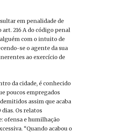
esultar em penalidade de
o art. 216 A do código penal
 alguém com o intuito de
ecendo-se o agente da sua
inerentes ao exercício de
tro da cidade, é conhecido
e que poucos empregados
 demitidos assim que acaba
dias. Os relatos
: ofensa e humilhação
excessiva. “Quando acabou o