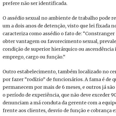
prefere não ser identificada.
O assédio sexual no ambiente de trabalho pode r
um a dois anos de detenção, visto que lei fixada n
caracteriza como assédio o fato de: “Constranger
obter vantagem ou favorecimento sexual, preval
condição de superior hierárquico ou ascendência 
emprego, cargo ou função.’’
Outro estabelecimento, também localizado no cen
por fazer “rodízio’’ de funcionários. A fama é d
permanecem por mais de 6 meses, e outros já são
o período de experiência, que não deve exceder 90 
denunciam a má conduta da gerente com a equipe
frente aos clientes, desvio de função e cobrança 