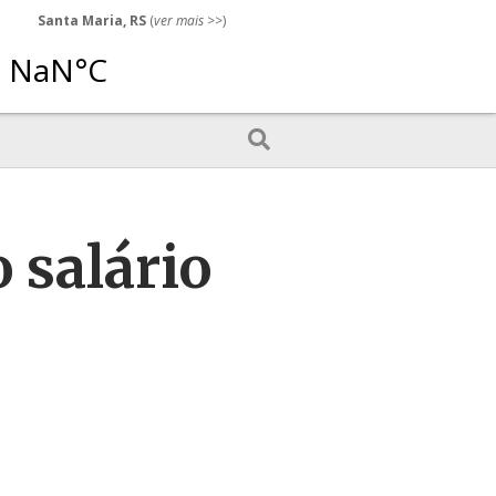
Santa Maria, RS
(
ver mais
>>)
 salário