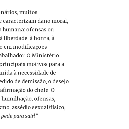
onários, muitos
 caracterizam dano moral,
oa humana: ofensas ou
 liberdade, à honra, à
do em modificações
rabalhador. O Ministério
principais motivos para a
unida à necessidade de
edido de demissão, o desejo
afirmação do chefe. O
e humilhação, ofensas,
mo, assédio sexual/físico,
 pede para sair!”
.