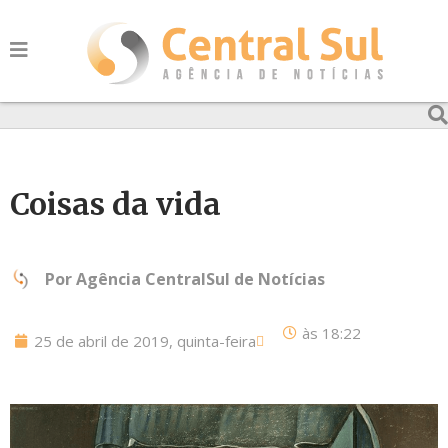
Coisas da vida
Por
Agência CentralSul de Notícias
às
18:22
25 de abril de 2019, quinta-feira