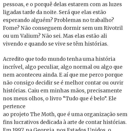
pessoas, e o porquê delas estarem com as luzes
ligadas tarde da noite. Será que elas estão
esperando alguém? Problemas no trabalho?
Fome? Não conseguem dormir sem um Rivotril
ou um Valium? Não sei. Mas elas estão ali
vivendo e quando se vive se têm histórias.
Acredito que todo mundo tenha uma história
incrível, algo peculiar, algo normal ou algo que
nem aconteceu ainda. E aí que me perco porque
não consigo decidir se é melhor contar ou ouvir
histórias. Caiu em minhas mãos, precisamente
nos meus olhos, o livro “Tudo que é belo”. Ele
pertence
ao projeto The Moth, que é uma organização sem
fins lucrativos dedicada à arte de contar histórias.
Em 1997, na Georgia, nos Estados Unidos, o