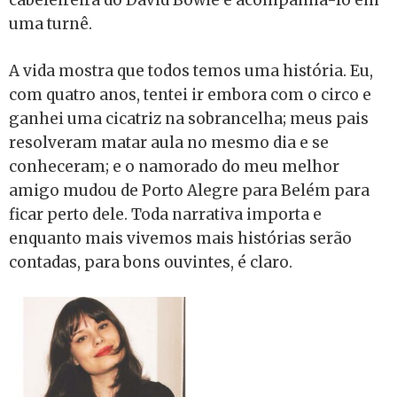
cabeleireira do David Bowie e acompanhá-lo em
uma turnê.
A vida mostra que todos temos uma história. Eu,
com quatro anos, tentei ir embora com o circo e
ganhei uma cicatriz na sobrancelha; meus pais
resolveram matar aula no mesmo dia e se
conheceram; e o namorado do meu melhor
amigo mudou de Porto Alegre para Belém para
ficar perto dele. Toda narrativa importa e
enquanto mais vivemos mais histórias serão
contadas, para bons ouvintes, é claro.