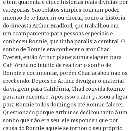
e tem quarenta e cinco histórias reais dividias por
categorias. São relatos simples com um poder
imenso de te fazer rir ou chorar, como a história
do cineasta Arthur Bradford, que trabalhou em
um acampamento para pessoas especiais e
conheceu Ronnie, que tinha paralisia cerebral. O
sonho de Ronnie era conhecer o ator Chad
Everett, então Arthur planeja uma viagem para
Califórnia no intuito de realizar o sonho de
Ronnie e documentar, porém Chad acabou não os
recebendo. Depois de Arthur divulgar o material
da viagem para Califórnia, Chad convida Ronnie
para um encontro. Após isso o ator passou a ligar
para Ronnie todos domingos até Ronnie falecer.
Questionado porque Arthur se dedicou tanto à um
sonho que não era seu, ele respondeu que por
causa do Ronnie aquele se tornou o seu próprio