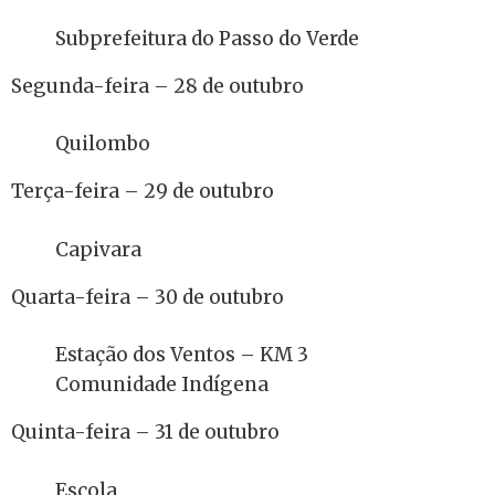
Subprefeitura do Passo do Verde
Segunda-feira – 28 de outubro
Quilombo
Terça-feira – 29 de outubro
Capivara
Quarta-feira – 30 de outubro
Estação dos Ventos – KM 3
Comunidade Indígena
Quinta-feira – 31 de outubro
Escola