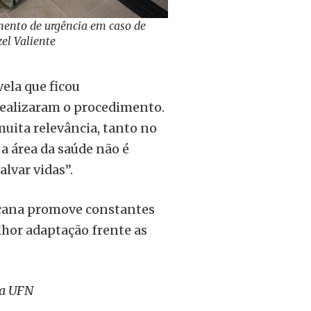
ento de urgência em caso de
zel Valiente
ela que ficou
realizaram o procedimento.
muita relevância, tanto no
a área da saúde não é
lvar vidas”.
cana promove constantes
lhor adaptação frente as
da UFN