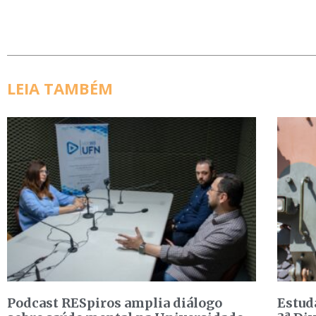
LEIA TAMBÉM
Podcast RESpiros amplia diálogo
Estud