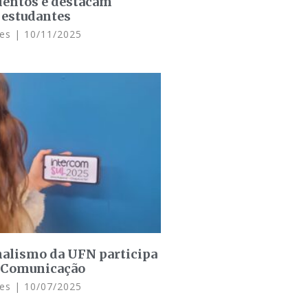
lentos e destacam
 estudantes
ues
10/11/2025
nalismo da UFN participa
a Comunicação
ues
10/07/2025