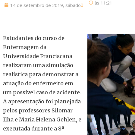
às
11:21
14 de setembro de 2019, sábado
Estudantes do curso de
Enfermagem da
Universidade Franciscana
realizaram uma simulação
realística para demonstrar a
atuação do enfermeiro em
um possível caso de acidente.
A apresentação foi planejada
pelos professores Silomar
Ilha e Maria Helena Gehlen, e
executada durante a 8ª