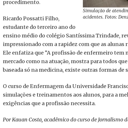
procedimento.
Simulação de atendim
acidentes. Fotos: Den
Ricardo Possatti Filho,
estudante do terceiro ano do
ensino médio do colégio Santíssima Trindade, rev
impressionado com a rapidez com que as alunas 
Ele enfatiza que “A profissão de enfermeiro tem 
mercado como na atuação, mostra para todos que 
baseada só na medicina, existe outras formas de sa
O curso de Enfermagem da Universidade Francis
simulações e treinamentos aos alunos, para a me
exigências que a profissão necessita.
Por Kauan Costa, acadêmico do curso de Jornalismo 