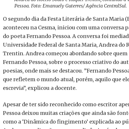
Pessoa. Foto: Emanuely Guterres/ Agência CentralSul.
O segundo dia da Festa Literária de Santa Maria (F
aconteceu na Cesma, iniciou com uma conversa par
do poeta Fernando Pessoa. A conversa foi mediad
Universidade Federal de Santa Maria, Andrea do 
Trentin. Andrea começou abordando sobre quem fo
Fernando Pessoa, sobre o processo criativo do au
poesias, onde mais se destacou. ”Fernando Pessoa
que refletem o mundo atual, porém, aquilo que ele 
escrevia”, explicou a docente.
Apesar de ter sido reconhecido como escritor ape
Pessoa deixou muitas criações que ainda são fon
como a ‘Dinâmica do fingimento’ explicada ao pú