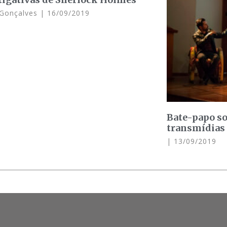
a Gonçalves
16/09/2019
Bate-papo so
transmídias
13/09/2019