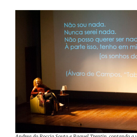
Andrea do Roccio Souto e Raquel Trentin, contando a v