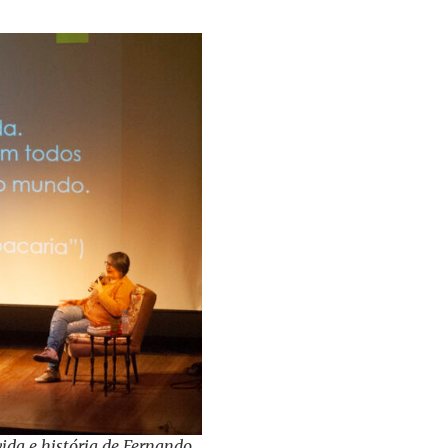
ida e história de Fernando