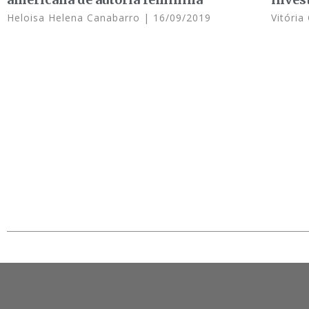
Heloisa Helena Canabarro
16/09/2019
Vitóri