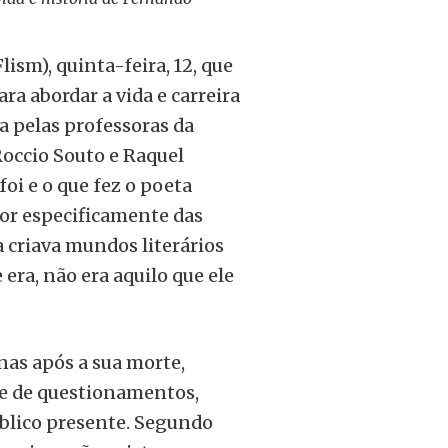
lism), quinta-feira, 12, que
a abordar a vida e carreira
a pelas professoras da
Roccio Souto e Raquel
i e o que fez o poeta
tor especificamente das
 criava mundos literários
era, não era aquilo que ele
nas após a sua morte,
te de questionamentos,
blico presente. Segundo