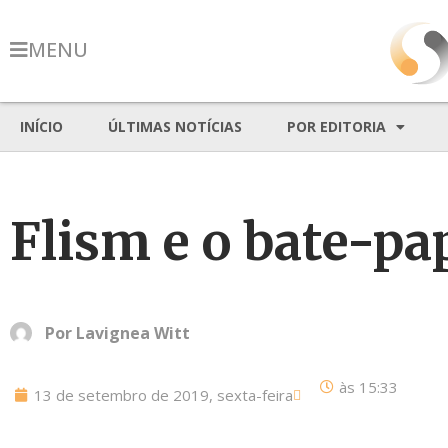
MENU
INÍCIO
ÚLTIMAS NOTÍCIAS
POR EDITORIA
Flism e o bate-p
Por
Lavignea Witt
às
15:33
13 de setembro de 2019, sexta-feira