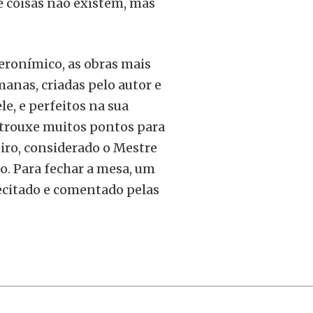
e coisas não existem, mas
teronímico, as obras mais
anas, criadas pelo autor e
e, e perfeitos na sua
 trouxe muitos pontos para
eiro, considerado o Mestre
o. Para fechar a mesa, um
ecitado e comentado pelas