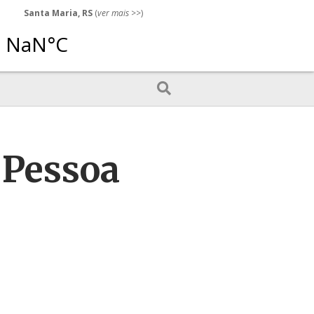
Santa Maria, RS
(
ver mais
>>)
 Pessoa