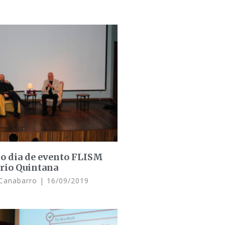
o dia de evento FLISM
rio Quintana
 Canabarro
16/09/2019