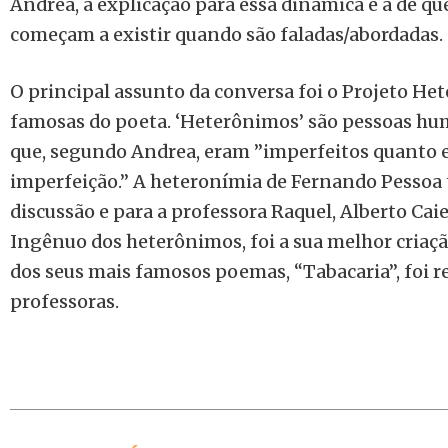
Andrea, a explicação para essa dinâmica é a de qu
começam a existir quando são faladas/abordadas.
O principal assunto da conversa foi o Projeto He
famosas do poeta. ‘Heterônimos’ são pessoas hum
que, segundo Andrea, eram ”imperfeitos quanto el
imperfeição.” A heteronímia de Fernando Pessoa
discussão e para a professora Raquel, Alberto Cai
Ingênuo dos heterônimos, foi a sua melhor criaçã
dos seus mais famosos poemas, “Tabacaria”, foi r
professoras.