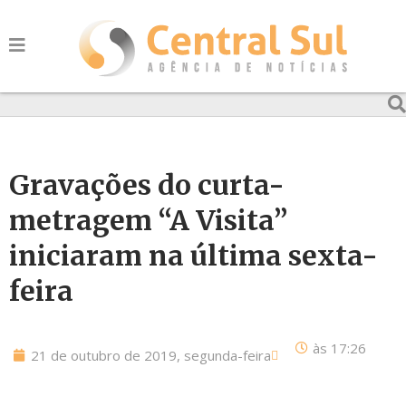
Gravações do curta-
metragem “A Visita”
iniciaram na última sexta-
feira
às
17:26
21 de outubro de 2019, segunda-feira