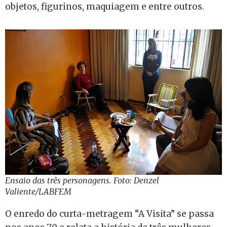
objetos, figurinos, maquiagem e entre outros.
Ensaio das três personagens. Foto: Denzel
Valiente/LABFEM
O enredo do curta-metragem “A Visita” se passa