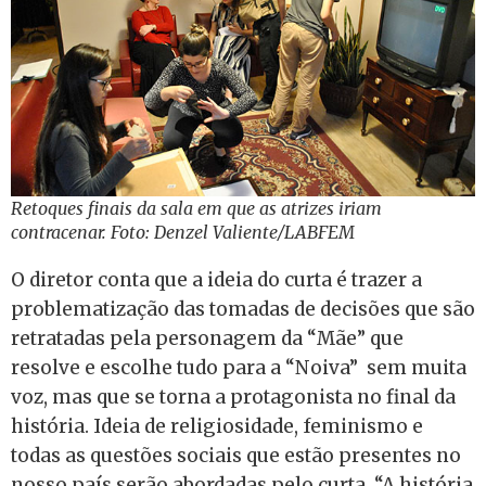
Retoques finais da sala em que as atrizes iriam
contracenar. Foto: Denzel Valiente/LABFEM
O diretor conta que a ideia do curta é trazer a
problematização das tomadas de decisões que são
retratadas pela personagem da “Mãe” que
resolve e escolhe tudo para a “Noiva” sem muita
voz, mas que se torna a protagonista no final da
história. Ideia de religiosidade, feminismo e
todas as questões sociais que estão presentes no
nosso país serão abordadas pelo curta. “A história