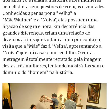
nos anos 70 e relata a história de três mulheres
bem distintas em questões de crenças e vontades.
Conhecidas apenas por a “Velha”, a
“Mãe/Mulher” e a “Noiva”, elas possuem uma
ligação de sogra e nora. Em decorrência das
grandes diferenças, criam uma relação de
diversos atritos que voltam à tona por conta da
visita que a “Mãe” faz à “Velha”, apresentando a
“Noiva” que irá casar com seu filho. O curta-
metragem é totalmente retratado pela imagem
destas três mulheres, tentando mostrá-las sem o
domínio do “homem” na história.