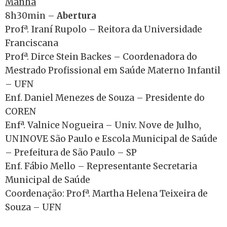
Manhã
8h30min –
Abertura
Profª. Iraní Rupolo – Reitora da Universidade
Franciscana
Profª. Dirce Stein Backes – Coordenadora do
Mestrado Profissional em Saúde Materno Infantil
– UFN
Enf. Daniel Menezes de Souza – Presidente do
COREN
Enfª. Valnice Nogueira – Univ. Nove de Julho,
UNINOVE São Paulo e Escola Municipal de Saúde
– Prefeitura de São Paulo – SP
Enf. Fábio Mello – Representante Secretaria
Municipal de Saúde
Coordenação: Profª. Martha Helena Teixeira de
Souza – UFN