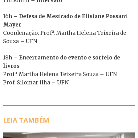
15h30min –
Intervalo
16h –
Defesa de Mestrado de Elisiane Possani
Mayer
Coordenação: Profª. Martha Helena Teixeira de
Souza – UFN
18h –
Encerramento do evento e sorteio de
livros
Profª. Martha Helena Teixeira Souza – UFN
Prof. Silomar Ilha – UFN
LEIA TAMBÉM