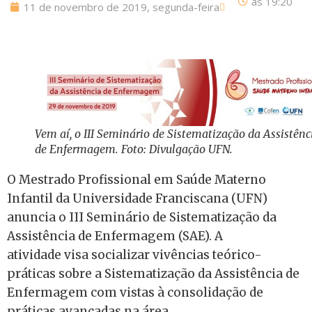
às
19:20
11 de novembro de 2019, segunda-feira
Vem aí, o III Seminário de Sistematização da Assistênc
de Enfermagem. Foto: Divulgação UFN.
O Mestrado Profissional em Saúde Materno
Infantil da Universidade Franciscana (UFN)
anuncia o III Seminário de Sistematização da
Assistência de Enfermagem (SAE). A
atividade visa socializar vivências teórico-
práticas sobre a Sistematização da Assistência de
Enfermagem com vistas à consolidação de
práticas avançadas na área.