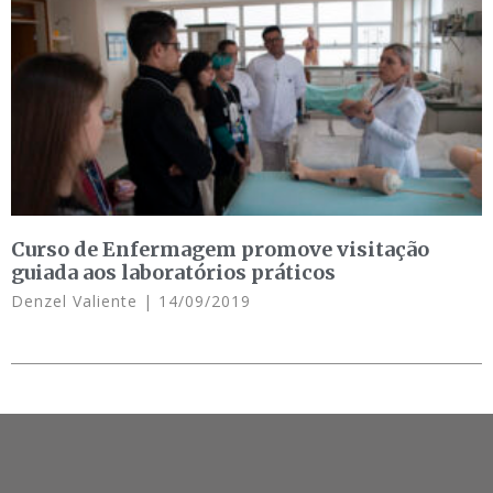
Curso de Enfermagem promove visitação
guiada aos laboratórios práticos
Denzel Valiente
14/09/2019