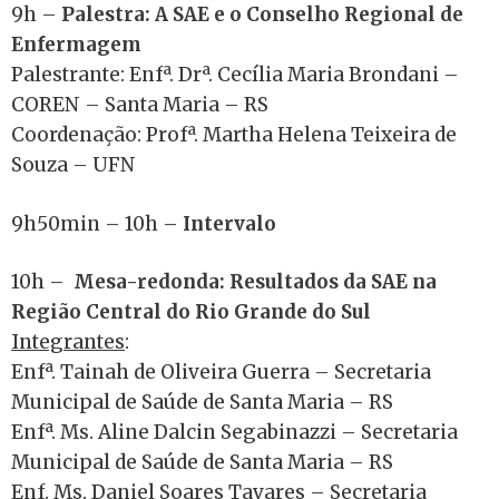
9h –
Palestra: A SAE e o Conselho Regional de
Enfermagem
Palestrante: Enfª. Drª. Cecília Maria Brondani –
COREN – Santa Maria – RS
Coordenação: Profª. Martha Helena Teixeira de
Souza – UFN
9h50min – 10h –
Intervalo
10h –
Mesa-redonda:
Resultados da SAE na
Região Central do Rio Grande do Sul
Integrantes
:
Enfª. Tainah de Oliveira Guerra – Secretaria
Municipal de Saúde de Santa Maria – RS
Enfª. Ms. Aline Dalcin Segabinazzi – Secretaria
Municipal de Saúde de Santa Maria – RS
Enf. Ms. Daniel Soares Tavares – Secretaria