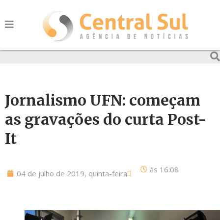
Jornalismo UFN: começam
as gravações do curta Post-
It
às
16:08
04 de julho de 2019, quinta-feira