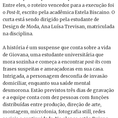
Entre eles, o roteiro vencedor para a execução foi
o
Post-It
, escrito pela acadêmica Estela Biscaino. O
curta está sendo dirigido pela estudante de
Design de Moda, Ana Luísa Trevisan, matriculada
na disciplina.
A história é um suspense que conta sobre a vida
de Giovana, uma estudante universitária que
mora sozinha e começa a encontrar
post-its
com
frases suspeitas e ameaçadoras em sua casa.
Intrigada, a personagem desconfia de invasão
domiciliar, enquanto sua saúde mental
desmorona. Estão previstos três dias de gravação
e a equipe conta com dez pessoas com funções
distribuídas entre produção, direção de arte,
montagem, microfonia, fotografia still, redes