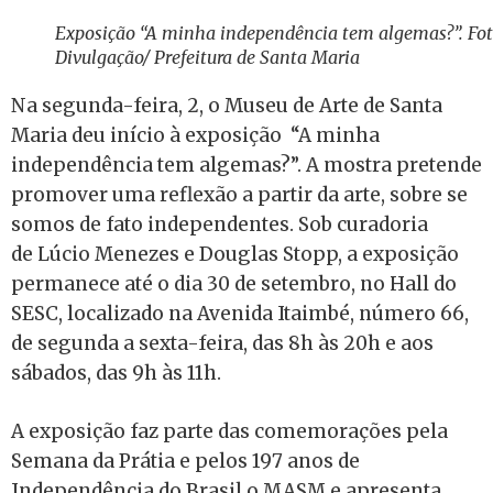
Exposição “A minha independência tem algemas?”. Fot
Divulgação/ Prefeitura de Santa Maria
Na segunda-feira, 2, o Museu de Arte de Santa
Maria deu início à exposição “A minha
independência tem algemas?”. A mostra pretende
promover uma reflexão a partir da arte, sobre se
somos de fato independentes. Sob curadoria
de Lúcio Menezes e Douglas Stopp, a exposição
permanece até o dia 30 de setembro, no Hall do
SESC, localizado na Avenida Itaimbé, número 66,
de segunda a sexta-feira, das 8h às 20h e aos
sábados, das 9h às 11h.
A exposição faz parte das comemorações pela
Semana da Prátia e pelos 197 anos de
Independência do Brasil o MASM e apresenta