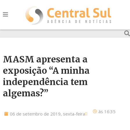
MASM apresenta a
exposição “A minha
independência tem
algemas?”
às
16:35
06 de setembro de 2019, sexta-feira