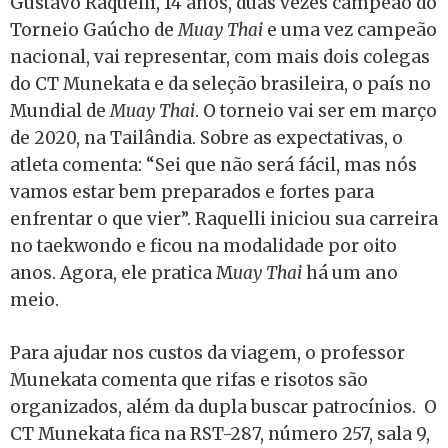
Gustavo Raquelli, 14 anos, duas vezes campeão do
Torneio Gaúcho de
Muay Thai
e uma vez campeão
nacional, vai representar, com mais dois colegas
do CT Munekata e da seleção brasileira, o país no
Mundial de
Muay Thai
. O torneio vai ser em março
de 2020, na Tailândia. Sobre as expectativas, o
atleta comenta: “Sei que não será fácil, mas nós
vamos estar bem preparados e fortes para
enfrentar o que vier”. Raquelli iniciou sua carreira
no taekwondo e ficou na modalidade por oito
anos. Agora, ele pratica M
uay Thai
há um ano
meio.
Para ajudar nos custos da viagem, o professor
Munekata comenta que rifas e risotos são
organizados, além da dupla buscar patrocínios. O
CT Munekata fica na RST-287, número 257, sala 9,