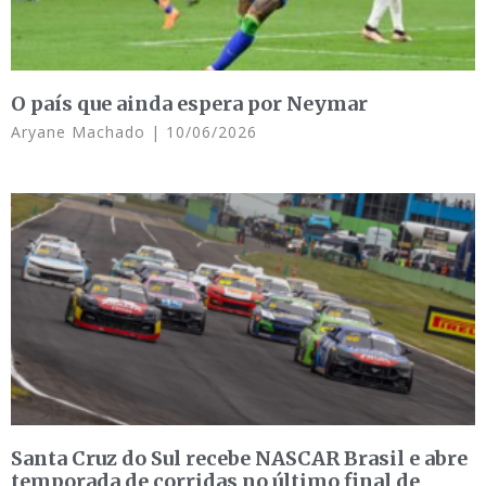
O país que ainda espera por Neymar
Aryane Machado
10/06/2026
Santa Cruz do Sul recebe NASCAR Brasil e abre
temporada de corridas no último final de