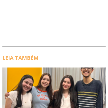
LEIA TAMBÉM