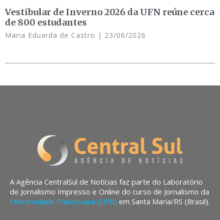
Vestibular de Inverno 2026 da UFN reúne cerca
de 800 estudantes
Maria Eduarda de Castro
23/06/2026
A Agência CentralSul de Notícias faz parte do Laboratório
de Jornalismo Impresso e Online do curso de Jornalismo da
Universidade Franciscana (UFN)
em Santa Maria/RS (Brasil).