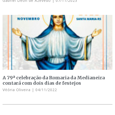
Gabriel Deon de Azevedo
07/11/2023
A 79ª celebração da Romaria da Medianeira
contará com dois dias de festejos
Vitória Oliveira
04/11/2022