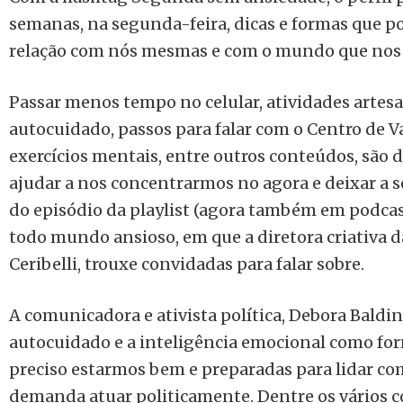
semanas, na segunda-feira, dicas e formas que 
relação com nós mesmas e com o mundo que nos 
Passar menos tempo no celular, atividades artesa
autocuidado, passos para falar com o Centro de Va
exercícios mentais, entre outros conteúdos, são 
ajudar a nos concentrarmos no agora e deixar a s
do episódio da playlist (agora também em podcas
todo mundo ansioso, em que a diretora criativa d
Ceribelli, trouxe convidadas para falar sobre.
A comunicadora e ativista política, Debora Baldi
autocuidado e a inteligência emocional como form
preciso estarmos bem e preparadas para lidar co
demanda atuar politicamente. Dentre os vários c