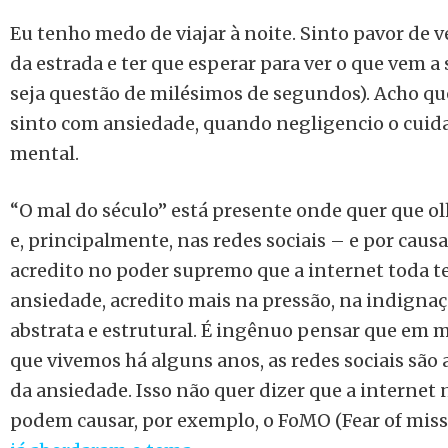
Eu tenho medo de viajar à noite. Sinto pavor de 
da estrada e ter que esperar para ver o que vem a
seja questão de milésimos de segundos). Acho qu
sinto com ansiedade, quando negligencio o cui
mental.
“O mal do século” está presente onde quer que o
e, principalmente, nas redes sociais – e por cau
acredito no poder supremo que a internet toda 
ansiedade, acredito mais na pressão, na indignaç
abstrata e estrutural. É ingênuo pensar que em m
que vivemos há alguns anos, as redes sociais são 
da ansiedade. Isso não quer dizer que a internet 
podem causar, por exemplo, o FoMO (Fear of missi