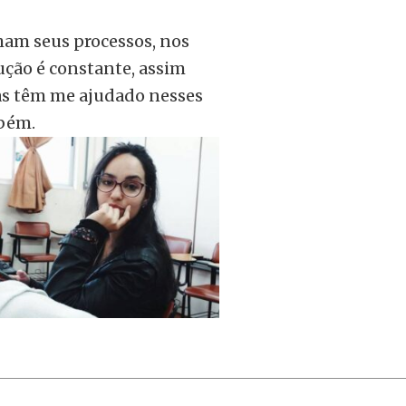
ham seus processos, nos
ução é constante, assim
las têm me ajudado nesses
mbém.