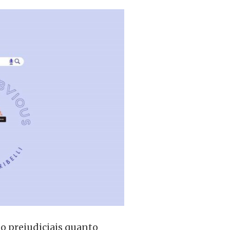
ão prejudiciais quanto