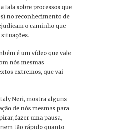
ela fala sobre processos que
es) no reconhecimento de
prejudicam o caminho que
 situações.
bém é um vídeo que vale
 com nós mesmas
xtos extremos, que vai
taly Neri, mostra alguns
ração de nós mesmas para
pirar, fazer uma pausa,
 nem tão rápido quanto