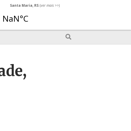
Santa Maria, RS
(
ver mais
>>)
ade,