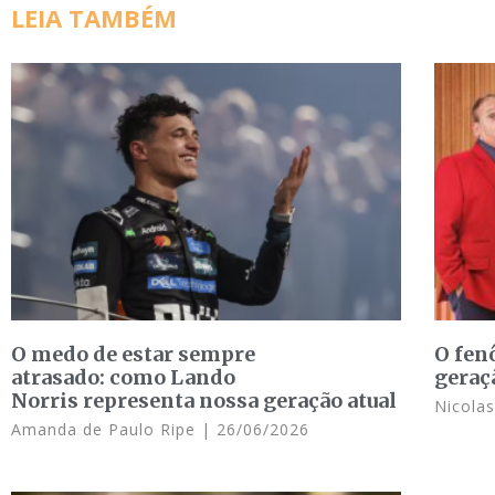
LEIA TAMBÉM
O medo de estar sempre
O fen
atrasado: como Lando
geraç
Norris representa nossa geração atual
Nicola
Amanda de Paulo Ripe
26/06/2026