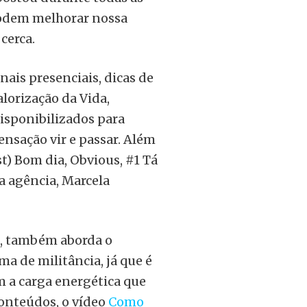
podem melhorar nossa
cerca.
nais presenciais, dicas de
lorização da Vida,
disponibilizados para
ensação vir e passar. Além
t) Bom dia, Obvious, #1 Tá
a agência, Marcela
n, também aborda o
a de militância, já que é
m a carga energética que
onteúdos, o vídeo
Como