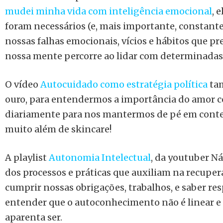
mudei minha vida com inteligência emocional
, 
foram necessários (e, mais importante, constant
nossas falhas emocionais, vícios e hábitos que 
nossa mente percorre ao lidar com determinadas
O vídeo
Autocuidado como estratégia política
tam
ouro, para entendermos a importância do amor
diariamente para nos mantermos de pé em conte
muito além de skincare!
A playlist
Autonomia Intelectual
, da youtuber Ná
dos processos e práticas que auxiliam na recupe
cumprir nossas obrigações, trabalhos, e saber res
entender que o autoconhecimento não é linear e
aparenta ser.