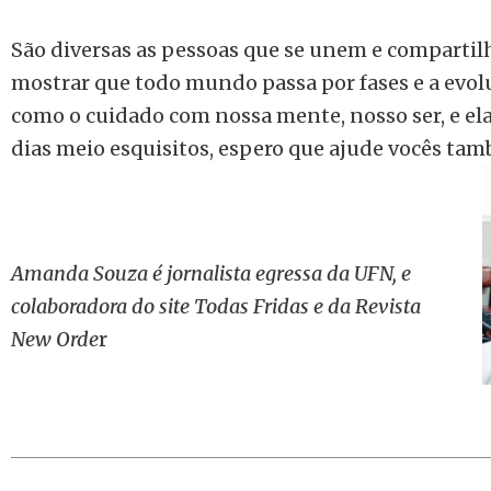
São diversas as pessoas que se unem e compartil
mostrar que todo mundo passa por fases e a evol
como o cuidado com nossa mente, nosso ser, e e
dias meio esquisitos, espero que ajude vocês ta
Amanda Souza é jornalista egressa da UFN, e
colaboradora do site Todas Fridas e da Revista
New Orde
r