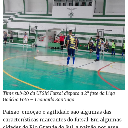
Time sub-20 da UFSM Futsal disputa a 2ª fase da Liga
Gaúcha Foto – Leonardo Santiago
Paixão, emoção e agilidade são algumas das
características marcantes do futsal. Em algumas
cidades do Rio Grande do Sul, a paixão por esse