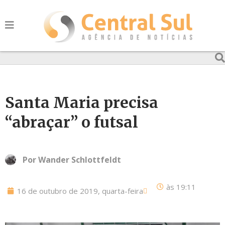
Santa Maria precisa
“abraçar” o futsal
Por
Wander Schlottfeldt
às
19:11
16 de outubro de 2019, quarta-feira