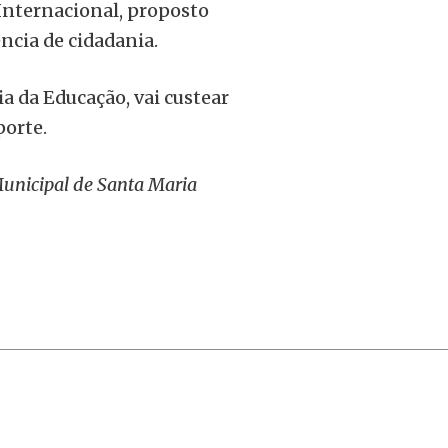
 Internacional, proposto
ncia de cidadania.
ia da Educação, vai custear
porte.
unicipal de Santa Maria