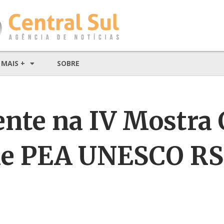
MAIS +
SOBRE
nte na IV Mostra 
de PEA UNESCO RS