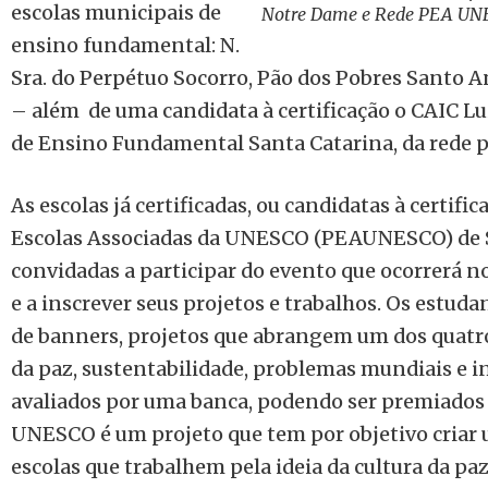
escolas municipais de
Notre Dame e Rede PEA UNE
ensino fundamental: N.
Sra. do Perpétuo Socorro, Pão dos Pobres Santo 
– além de uma candidata à certificação o CAIC Lui
de Ensino Fundamental Santa Catarina, da rede p
As escolas já certificadas, ou candidatas à certif
Escolas Associadas da UNESCO (PEAUNESCO) de 
convidadas a participar do evento que ocorrerá n
e a inscrever seus projetos e trabalhos. Os estud
de banners, projetos que abrangem um dos quatr
da paz, sustentabilidade, problemas mundiais e in
avaliados por uma banca, podendo ser premiados 
UNESCO é um projeto que tem por objetivo criar 
escolas que trabalhem pela ideia da cultura da pa