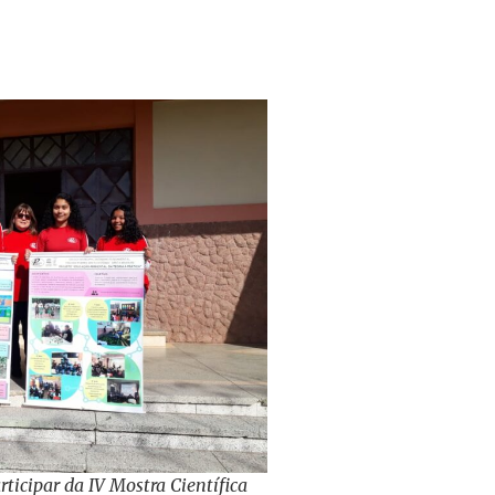
rticipar da IV Mostra Científica