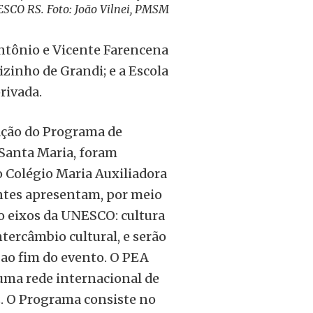
SCO RS. Foto: João Vilnei, PMSM
Antônio e Vicente Farencena
zinho de Grandi; e a Escola
rivada.
icação do Programa de
Santa Maria, foram
o Colégio Maria Auxiliadora
antes apresentam, por meio
o eixos da UNESCO: cultura
tercâmbio cultural, e serão
ao fim do evento. O PEA
uma rede internacional de
z. O Programa consiste no