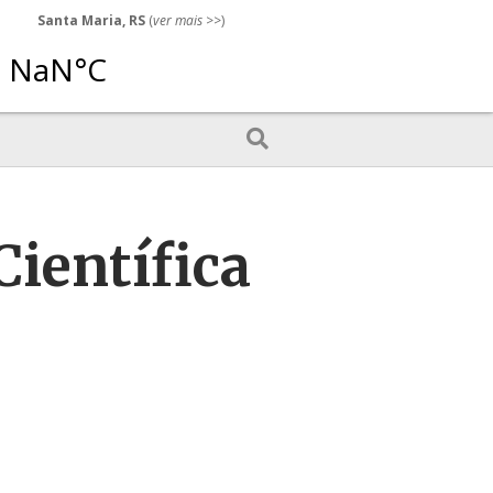
Santa Maria, RS
(
ver mais
>>)
Científica