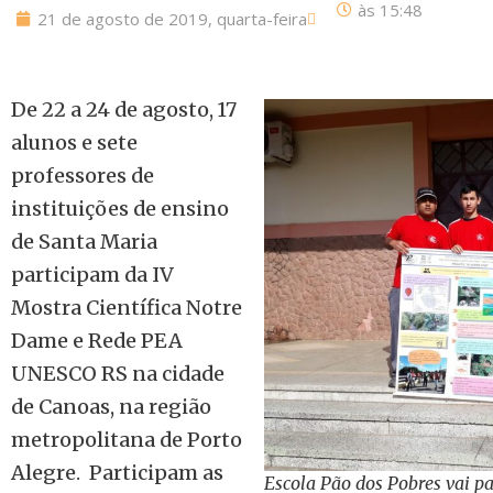
às
15:48
21 de agosto de 2019, quarta-feira
De 22 a 24 de agosto, 17
alunos e sete
professores de
instituições de ensino
de Santa Maria
participam da IV
Mostra Científica Notre
Dame e Rede PEA
UNESCO RS na cidade
de Canoas, na região
metropolitana de Porto
Alegre. Participam as
Escola Pão dos Pobres vai pa