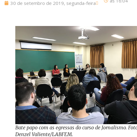
às
16:04
30 de setembro de 2019, segunda-feira
Bate papo com as egressas do curso de Jornalismo. Foto
Denzel Valiente/LABFEM.