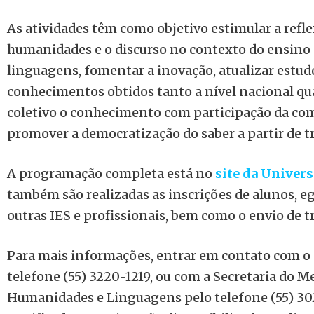
As atividades têm como objetivo estimular a refl
humanidades e o discurso no contexto do ensino
linguagens, fomentar a inovação, atualizar estudo
conhecimentos obtidos tanto a nível nacional qu
coletivo o conhecimento com participação da co
promover a democratização do saber a partir de tr
A programação completa está no
site da Univer
também são realizadas as inscrições de alunos, e
outras IES e profissionais, bem como o envio de t
Para mais informações, entrar em contato com o 
telefone (55) 3220-1219, ou com a Secretaria do 
Humanidades e Linguagens pelo telefone (55) 302