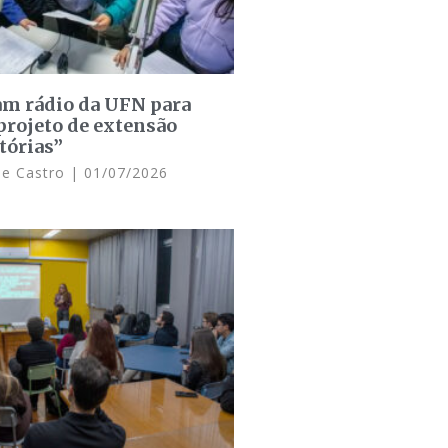
am rádio da UFN para
projeto de extensão
tórias”
de Castro
01/07/2026