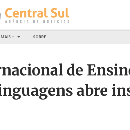
MAIS +
SOBRE
rnacional de Ensi
nguagens abre ins