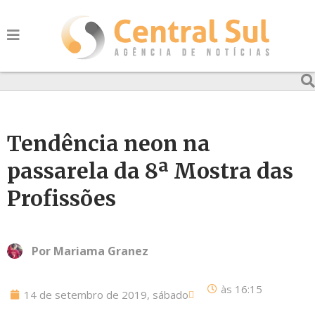
Tendência neon na
passarela da 8ª Mostra das
Profissões
Por
Mariama Granez
às
16:15
14 de setembro de 2019, sábado