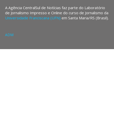
A Agência CentralSul de Notícias faz parte do Laboratório
de Jornalismo Impresso e Online do curso de Jornalismo da
Universidade Franciscana (UFN)
em Santa Maria/RS (Brasil).
ADM