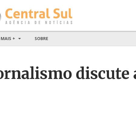
MAIS +
SOBRE
ornalismo discute 