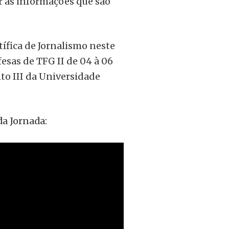
r as informações que são
tífica de Jornalismo neste
esas de TFG II de 04 à 06
to III da Universidade
da Jornada: