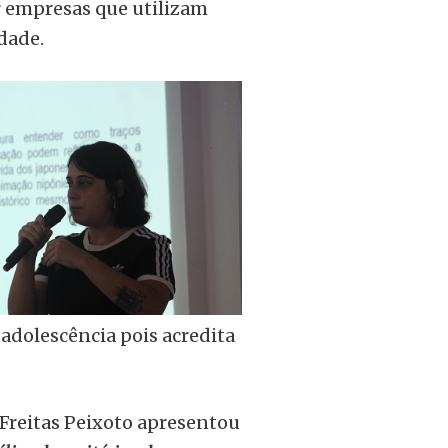
r empresas que utilizam
dade.
adolescência pois acredita
 Freitas Peixoto apresentou