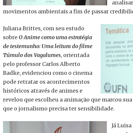
analisa
movimentos ambientais a fim de passar credibili
Juliana Brittes, com seu estudo
sobre
O Anime como uma estratégia
de testemunho: Uma leitura do filme
Túmulo dos Vagalumes
, orientada
pelo professor Carlos Alberto
Badke, evidenciou como o cinema
pode retratar os acontecimentos
históricos através de animes e
revelou que escolheu a animação que marcou sua 
que o jornalismo precisa ter sensibilidade.
Já Luisa