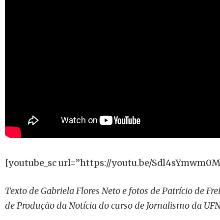
[youtube_sc url=”https://youtu.be/Sdl4sYmwm0M
Texto de Gabriela Flores Neto e fotos de Patrício de Fre
de Produção da Notícia do curso de Jornalismo da UFN