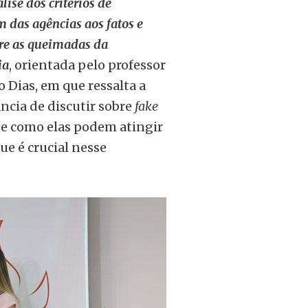
lise dos critérios de
 das agências aos fatos e
re as queimadas da
ia
, orientada pelo professor
 Dias, em que ressalta a
ncia de discutir sobre
fake
de como elas podem atingir
ue é crucial nesse