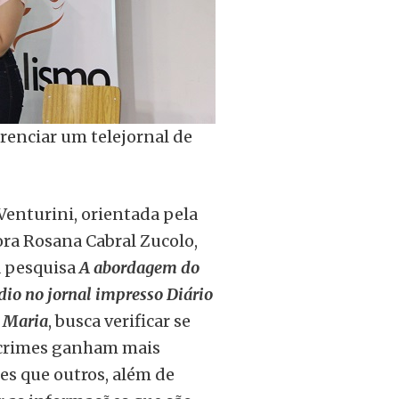
erenciar um telejornal de
Venturini, orientada pela
ora Rosana Cabral Zucolo,
 pesquisa
A abordagem do
dio no jornal impresso Diário
 Maria
, busca verificar se
crimes ganham mais
es que outros, além de