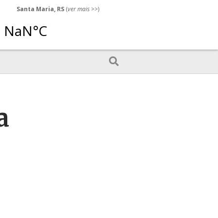
Santa Maria, RS
(
ver mais
>>)
a