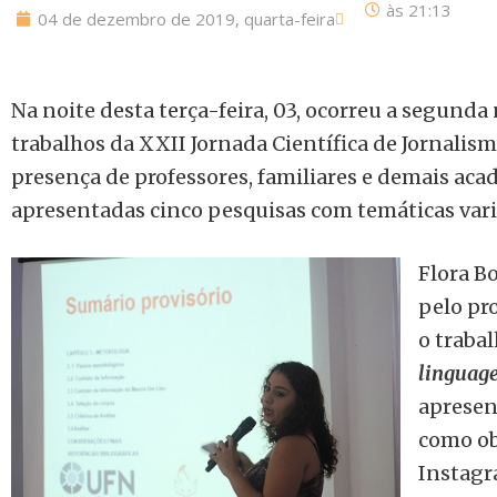
às
21:13
04 de dezembro de 2019, quarta-feira
Na noite desta terça-feira, 03, ocorreu a segunda
trabalhos da XXII Jornada Científica de Jornali
presença de professores, familiares e demais aca
apresentadas cinco pesquisas com temáticas vari
Flora B
pelo pr
o traba
linguag
apresen
como ob
Instagr