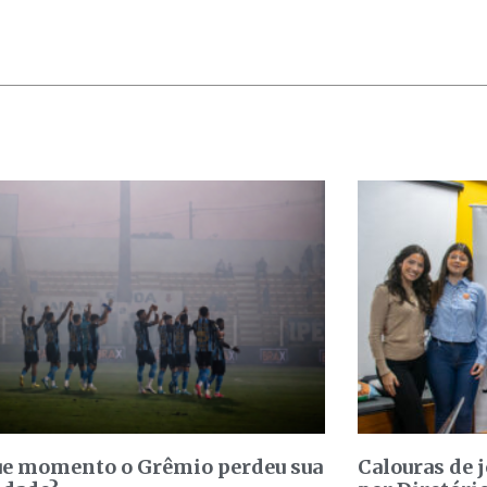
e momento o Grêmio perdeu sua
Calouras de 