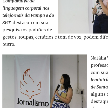
Comparativa da
linguagem corporal nos
telejornais da Pampa e do
SBT
, destacou em sua
pesquisa os padrões de
gestos, roupas, cenários e tom de voz, podem dif
outro.
Natália 
profess
com sua
feminicí
de Santa
alguns 
destaqu