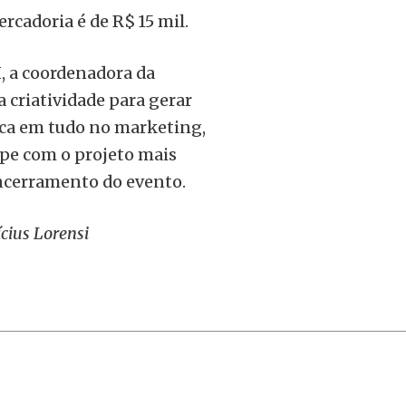
rcadoria é de R$ 15 mil.
I, a coordenadora da
 criatividade para gerar
lica em tudo no marketing,
pe com o projeto mais
 encerramento do evento.
cius Lorensi