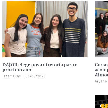
DAJOR elege nova diretoria para o
Curso
próximo ano
acomp
Almo
Isaac Dias
06/08/2026
Aryan