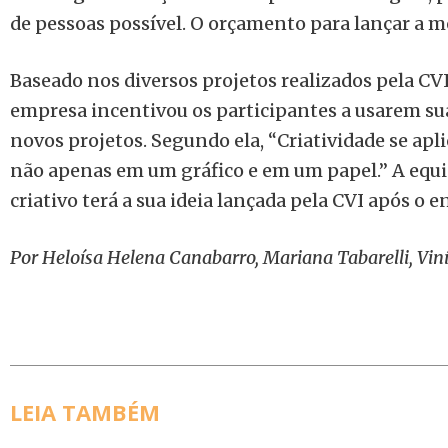
de pessoas possível. O orçamento para lançar a me
Baseado nos diversos projetos realizados pela CV
empresa incentivou os participantes a usarem sua
novos projetos. Segundo ela, “Criatividade se ap
não apenas em um gráfico e em um papel.” A equi
criativo terá a sua ideia lançada pela CVI após o
Por Heloísa Helena Canabarro, Mariana Tabarelli, Viní
LEIA TAMBÉM