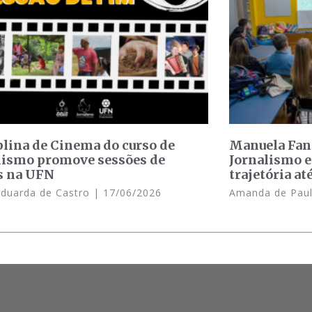
plina de Cinema do curso de
Manuela Fant
lismo promove sessões de
Jornalismo e
s na UFN
trajetória at
Eduarda de Castro
17/06/2026
Amanda de Pau