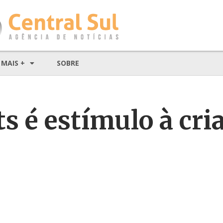
MAIS +
SOBRE
s é estímulo à cri