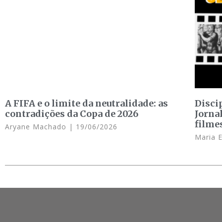
A FIFA e o limite da neutralidade: as
Disci
contradições da Copa de 2026
Jorna
filme
Aryane Machado
19/06/2026
Maria 