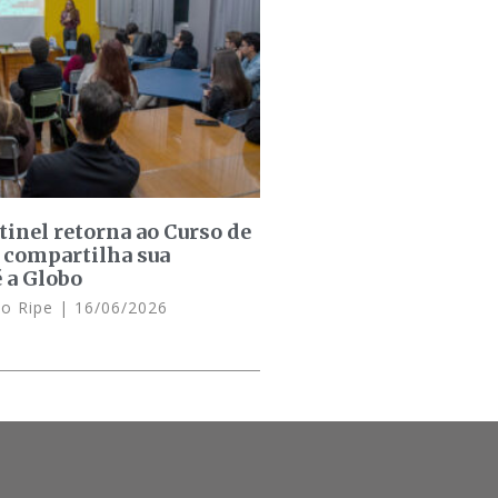
inel retorna ao Curso de
 compartilha sua
é a Globo
lo Ripe
16/06/2026