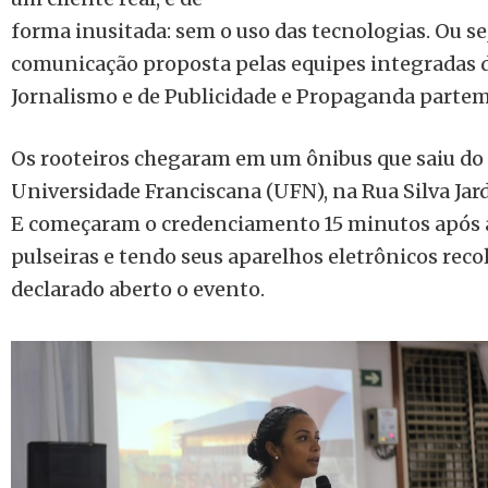
forma inusitada: sem o uso das tecnologias. Ou sej
comunicação proposta pelas equipes integradas d
Jornalismo e de Publicidade e Propaganda partem 
Os rooteiros chegaram em um ônibus que saiu do 
Universidade Franciscana (UFN), na Rua Silva Jardi
E começaram o credenciamento 15 minutos após 
pulseiras e tendo seus aparelhos eletrônicos recol
declarado aberto o evento.