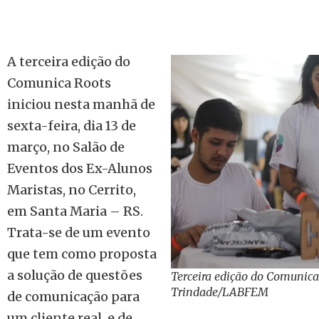
A terceira edição do
Comunica Roots
iniciou nesta manhã de
sexta-feira, dia 13 de
março, no Salão de
Eventos dos Ex-Alunos
Maristas, no Cerrito,
em Santa Maria – RS.
Trata-se de um evento
que tem como proposta
a solução de questões
Terceira edição do Comunica
Trindade/LABFEM
de comunicação para
um cliente real, e de