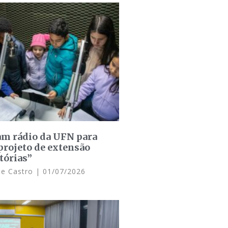
am rádio da UFN para
projeto de extensão
tórias”
de Castro
01/07/2026