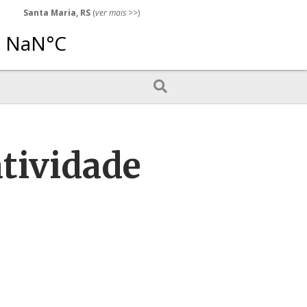
Santa Maria, RS
(
ver mais
>>)
atividade