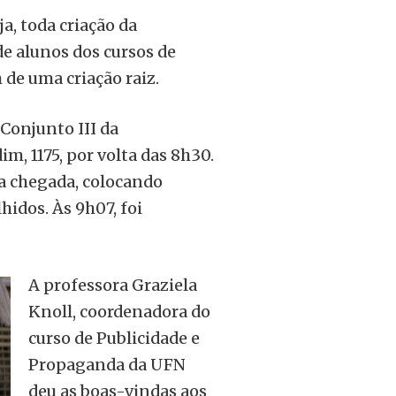
a, toda criação da
e alunos dos cursos de
de uma criação raiz.
Conjunto III da
m, 1175, por volta das 8h30.
a chegada, colocando
hidos. Às 9h07, foi
A professora Graziela
Knoll, coordenadora do
curso de Publicidade e
Propaganda da UFN
deu as boas-vindas aos