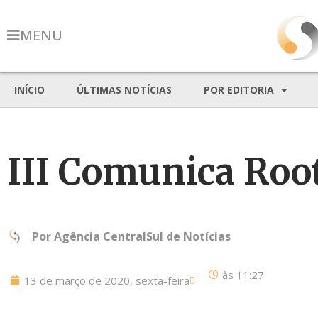
MENU
INÍCIO
ÚLTIMAS NOTÍCIAS
POR EDITORIA
III Comunica Root
Por
Agência CentralSul de Notícias
às
11:27
13 de março de 2020, sexta-feira