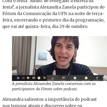
Com o tema “Áudio: de renegado à estrela da
festa”, a jornalista Alexandra Zanela participou do
Fórum da Comunicação da UFN na noite de terça-
feira, encerrando o primeiro dia da programação,
que vai até quinta-feira, dia 29 de outubro.
A jornalista Alexandra Zanela conversou com os
participantes do Fórum sobre podcast.
Alexandra salientou a importância do podcast
nos tempos atuais e discorreu sobre os