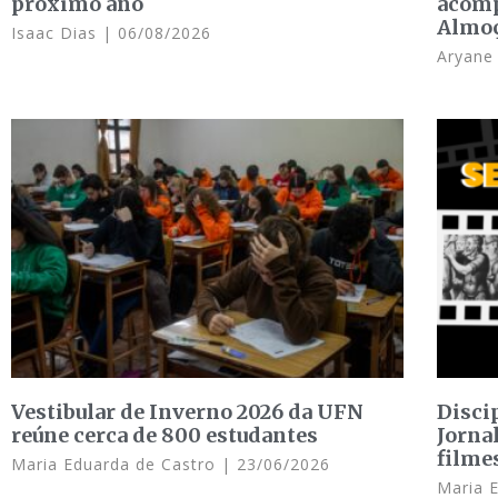
próximo ano
acomp
Almo
Isaac Dias
06/08/2026
Aryan
Vestibular de Inverno 2026 da UFN
Disci
reúne cerca de 800 estudantes
Jorna
filme
Maria Eduarda de Castro
23/06/2026
Maria 