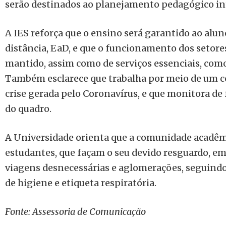
serão destinados ao planejamento pedagógico in
A IES reforça que o ensino será garantido ao alu
distância, EaD, e que o funcio
namento dos setores
mantido, assim como de serviços essenciais, como
Também
esclarece que trabalha por meio de um c
crise gerada pelo Coronavírus, e que monitora de
do quadro.
A Universidade orienta que a comunidade acadêmi
estudantes, que façam o seu devido resguardo, em
viagens desnecessárias e aglomerações, seguind
de higiene e etiqueta respiratória.
Fonte: Assessoria de Comunicação