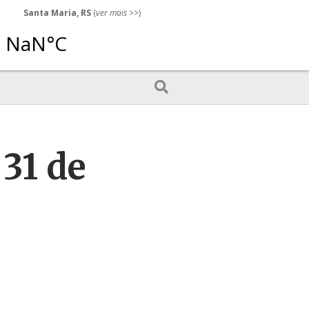
Santa Maria, RS
(
ver mais
>>)
31 de