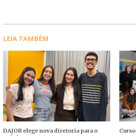
LEIA TAMBÉM
DAJOR elege nova diretoria para o
Curso