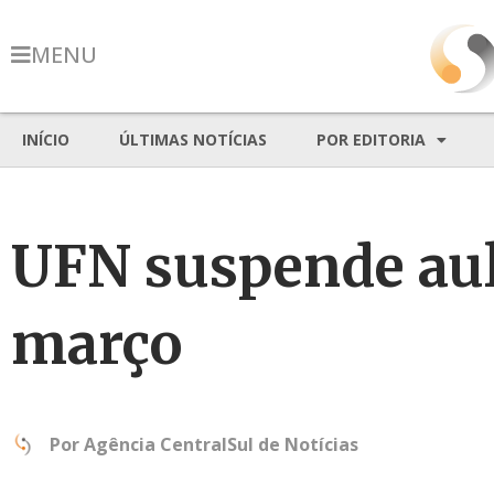
MENU
INÍCIO
ÚLTIMAS NOTÍCIAS
POR EDITORIA
UFN suspende aula
março
Por
Agência CentralSul de Notícias