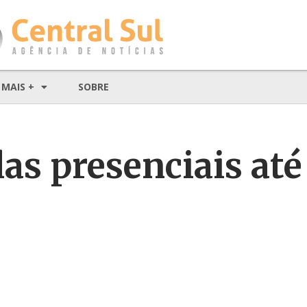
MAIS +
SOBRE
s presenciais até 