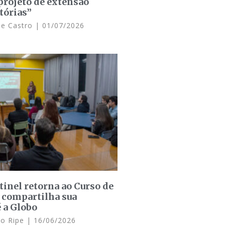
projeto de extensão
tórias”
de Castro
01/07/2026
inel retorna ao Curso de
 compartilha sua
é a Globo
lo Ripe
16/06/2026