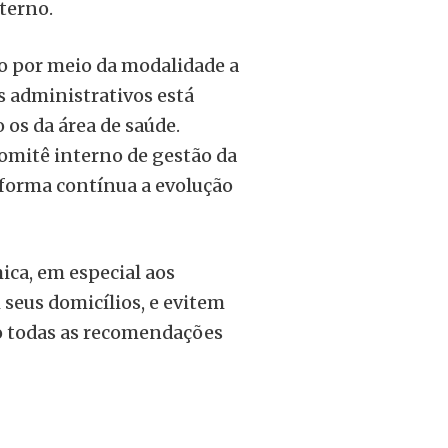
terno.
no por meio da modalidade a
 administrativos está
 os da área de saúde.
omitê interno de gestão da
 forma contínua a evolução
ca, em especial aos
 seus domicílios, e evitem
o todas as recomendações