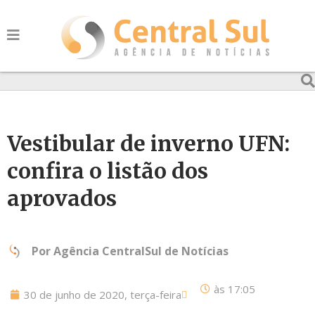
Vestibular de inverno UFN:
confira o listão dos
aprovados
Por
Agência CentralSul de Notícias
às
17:05
30 de junho de 2020, terça-feira