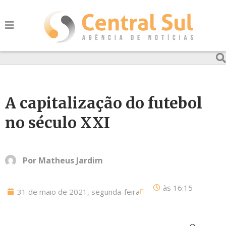
A capitalização do futebol
no século XXI
Por
Matheus Jardim
às
16:15
31 de maio de 2021, segunda-feira