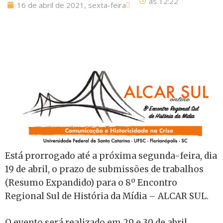
às
12:22
16 de abril de 2021, sexta-feira
Está prorrogado até a próxima segunda-feira, dia
19 de abril, o prazo de submissões de trabalhos
(Resumo Expandido) para o 8º Encontro
Regional Sul de História da Mídia – ALCAR SUL.
O evento será realizado em 29 e 30 de abril,