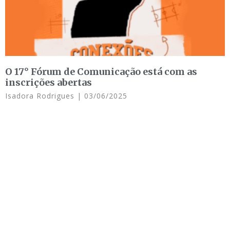
O 17° Fórum de Comunicação está com as
inscrições abertas
Isadora Rodrigues
03/06/2025