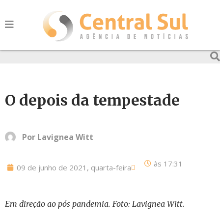
O depois da tempestade
Por
Lavignea Witt
às
17:31
09 de junho de 2021, quarta-feira
Em direção ao pós pandemia. Foto: Lavignea Witt.